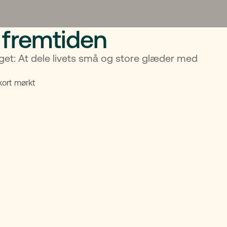
i fremtiden
noget: At dele livets små og store glæder med