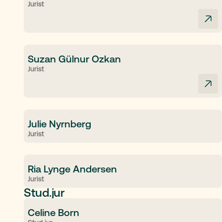
Jurist
Suzan Gülnur Ozkan
Jurist
Julie Nyrnberg
Jurist
Ria Lynge Andersen
Jurist
Stud.jur
Celine Born