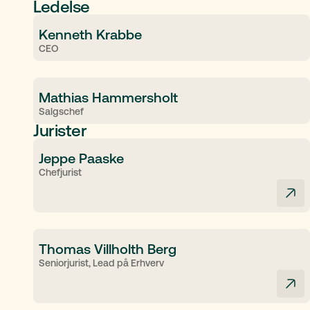
Ledelse
Kenneth Krabbe
CEO
Mathias Hammersholt
Salgschef
Jurister
Jeppe Paaske
Chefjurist
Thomas Villholth Berg
Seniorjurist, Lead på Erhverv