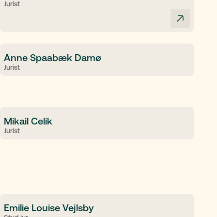
Jurist
Anne Spaabæk Damø
Jurist
Mikail Celik
Jurist
Emilie Louise Vejlsby