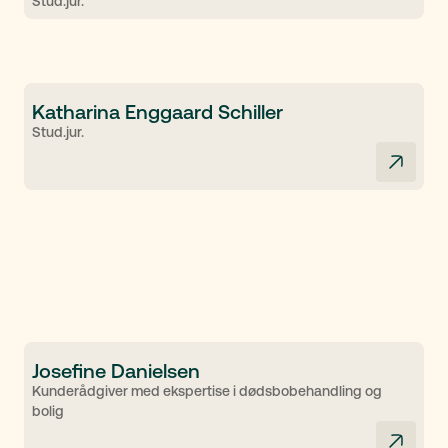
Stud.jur.
Katharina Enggaard Schiller
Stud.jur.
Josefine Danielsen
Kunderådgiver med ekspertise i dødsbobehandling og
bolig