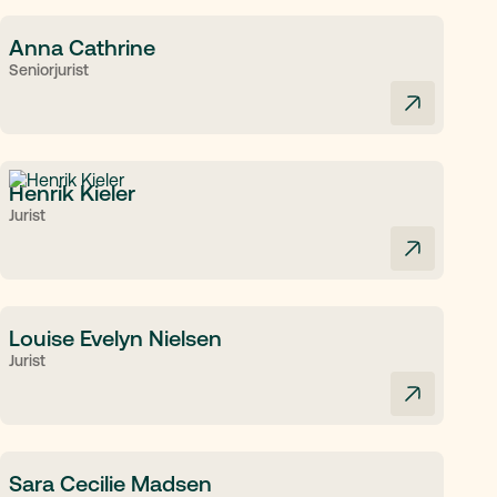
Anna Cathrine
Seniorjurist
Henrik Kieler
Jurist
Louise Evelyn Nielsen
Jurist
Sara Cecilie Madsen