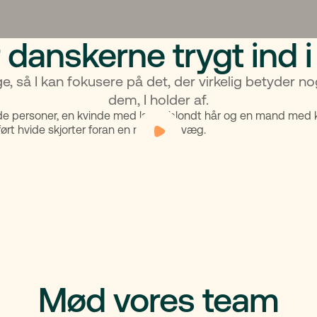
 danskerne trygt ind 
ge, så I kan fokusere på det, der virkelig betyder 
dem, I holder af.
Mød vores team