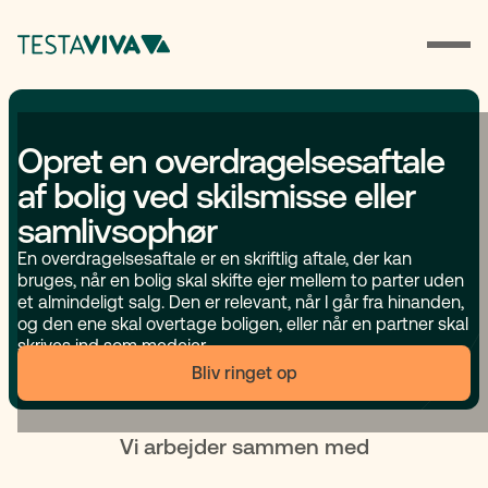
Opret en overdragelsesaftale
af bolig ved skilsmisse eller
samlivsophør
En overdragelsesaftale er en skriftlig aftale, der kan
bruges, når en bolig skal skifte ejer mellem to parter uden
et almindeligt salg. Den er relevant, når I går fra hinanden,
og den ene skal overtage boligen, eller når en partner skal
skrives ind som medejer.
Bliv ringet op
Vi arbejder sammen med