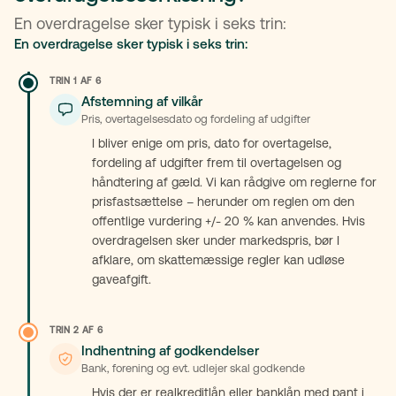
En overdragelse sker typisk i seks trin:
En overdragelse sker typisk i seks trin:
TRIN 1 AF 6
Afstemning af vilkår
Pris, overtagelsesdato og fordeling af udgifter
I bliver enige om pris, dato for overtagelse,
fordeling af udgifter frem til overtagelsen og
håndtering af gæld. Vi kan rådgive om reglerne for
prisfastsættelse – herunder om reglen om den
offentlige vurdering +/- 20 % kan anvendes. Hvis
overdragelsen sker under markedspris, bør I
afklare, om skattemæssige regler kan udløse
gaveafgift.
TRIN 2 AF 6
Indhentning af godkendelser
Bank, forening og evt. udlejer skal godkende
Hvis der er realkreditlån eller banklån med pant i