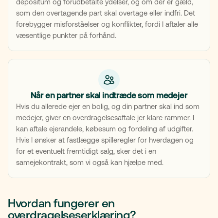
depositum og forudbetalte ydelser, og om der er gæld,
som den overtagende part skal overtage eller indfri. Det
forebygger misforståelser og konflikter, fordi I aftaler alle
væsentlige punkter på forhånd.
Når en partner skal indtræde som medejer
Hvis du allerede ejer en bolig, og din partner skal ind som
medejer, giver en overdragelsesaftale jer klare rammer. I
kan aftale ejerandele, købesum og fordeling af udgifter.
Hvis I ønsker at fastlægge spilleregler for hverdagen og
for et eventuelt fremtidigt salg, sker det i en
samejekontrakt, som vi også kan hjælpe med.
Hvordan fungerer en
overdragelseserklæring?