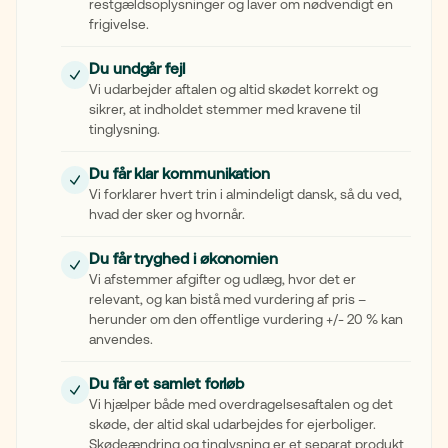
restgældsoplysninger og laver om nødvendigt en
frigivelse.
Du undgår fejl
Vi udarbejder aftalen og altid skødet korrekt og
sikrer, at indholdet stemmer med kravene til
tinglysning.
Du får klar kommunikation
Vi forklarer hvert trin i almindeligt dansk, så du ved,
hvad der sker og hvornår.
Du får tryghed i økonomien
Vi afstemmer afgifter og udlæg, hvor det er
relevant, og kan bistå med vurdering af pris –
herunder om den offentlige vurdering +/- 20 % kan
anvendes.
Du får et samlet forløb
Vi hjælper både med overdragelsesaftalen og det
skøde, der altid skal udarbejdes for ejerboliger.
Skødeændring og tinglysning er et separat produkt