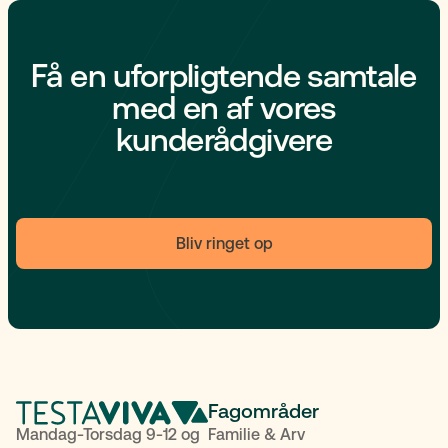
Få en uforpligtende samtale
med en af vores
kunderådgivere
Bliv ringet op
Fagområder
Mandag-Torsdag 9-12 og
Familie & Arv