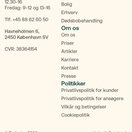
12.30-16
Bolig
Fredag: 9-12 og 13-16
Erhverv
Tlf:
+45 88 62 60 50
Dødsbobehandling
Om os
Havneholmen 6,
Om os
2450 København SV
Priser
CVR: 38364154
Artikler
Karriere
Kontakt
Presse
Politikker
Privatlivspolitik for kunder
Privatlivspolitik for ansøgere
Vilkår og betingelser
Cookiepolitik