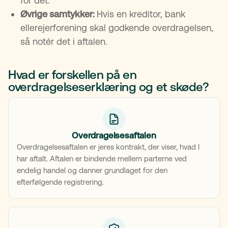
for det.
Lån, gæld og registre opdateres
Øvrige samtykker:
Hvis en kreditor, bank
ellerejerforening skal godkende overdragelsen,
så notér det i aftalen.
Hvad er forskellen på en
overdragelseserklæring og et skøde?
Overdragelsesaftalen
Overdragelsesaftalen er jeres kontrakt, der viser, hvad I
har aftalt. Aftalen er bindende mellem parterne ved
endelig handel og danner grundlaget for den
efterfølgende registrering.