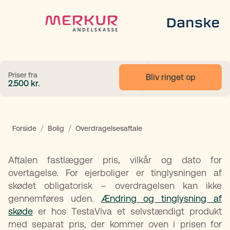
Priser fra
Bliv ringet op
2.500
kr.
/
/
Forside
Bolig
Overdragelsesaftale
Aftalen fastlægger pris, vilkår og dato for
overtagelse. For ejerboliger er tinglysningen af
skødet obligatorisk – overdragelsen kan ikke
gennemføres uden.
Ændring og tinglysning af
skøde
er hos TestaViva et selvstændigt produkt
med separat pris, der kommer oven i prisen for