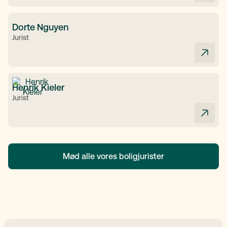
Dorte Nguyen
Jurist
Henrik Kieler
Jurist
Mød alle vores boligjurister