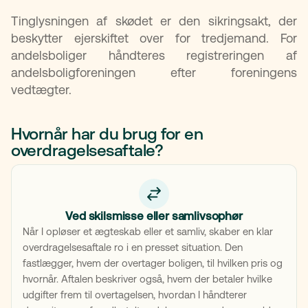
Tinglysningen af skødet er den sikringsakt, der
beskytter ejerskiftet over for tredjemand. For
andelsboliger håndteres registreringen af
andelsboligforeningen efter foreningens
vedtægter.
Hvornår har du brug for en
overdragelsesaftale?
Ved skilsmisse eller samlivsophør
Når I opløser et ægteskab eller et samliv, skaber en klar
overdragelsesaftale ro i en presset situation. Den
fastlægger, hvem der overtager boligen, til hvilken pris og
hvornår. Aftalen beskriver også, hvem der betaler hvilke
udgifter frem til overtagelsen, hvordan I håndterer