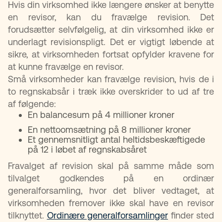
Hvis din virksomhed ikke længere ønsker at benytte
en revisor, kan du fravælge revision. Det
forudsætter selvfølgelig, at din virksomhed ikke er
underlagt revisionspligt. Det er vigtigt løbende at
sikre, at virksomheden fortsat opfylder kravene for
at kunne fravælge en revisor.
Små virksomheder kan fravælge revision, hvis de i
to regnskabsår i træk ikke overskrider to ud af tre
af følgende:
En balancesum på 4 millioner kroner
En nettoomsætning på 8 millioner kroner
Et gennemsnitligt antal heltidsbeskæftigede
på 12 i løbet af regnskabsåret
Fravalget af revision skal på samme måde som
tilvalget godkendes på en ordinær
generalforsamling, hvor det bliver vedtaget, at
virksomheden fremover ikke skal have en revisor
tilknyttet.
Ordinære generalforsamlinger
finder sted