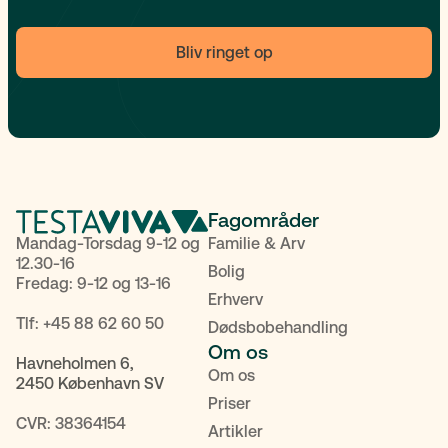
Bliv ringet op
Fagområder
Mandag-Torsdag 9-12 og
Familie & Arv
12.30-16
Bolig
Fredag: 9-12 og 13-16
Erhverv
Tlf:
+45 88 62 60 50
Dødsbobehandling
Om os
Havneholmen 6,
Om os
2450 København SV
Priser
CVR: 38364154
Artikler