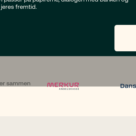
 jeres fremtid.
der sammen