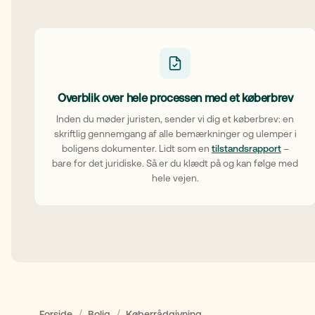
Overblik over hele processen med et køberbrev
Inden du møder juristen, sender vi dig et køberbrev: en
skriftlig gennemgang af alle bemærkninger og ulemper i
boligens dokumenter. Lidt som en
tilstandsrapport
–
bare for det juridiske. Så er du klædt på og kan følge med
hele vejen.
/
/
Forside
Bolig
Køberrådgivning