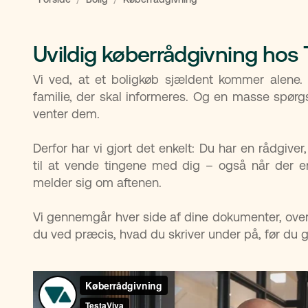
Uvildig køberrådgivning hos 
Vi ved, at et boligkøb sjældent kommer alene.
familie, der skal informeres. Og en masse spørg
venter dem.
Derfor har vi gjort det enkelt: Du har en rådgiver, 
til at vende tingene med dig – også når der er
melder sig om aftenen.
Vi gennemgår hver side af dine dokumenter, overs
du ved præcis, hvad du skriver under på, før du g