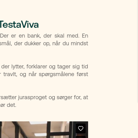
TestaViva
 Der er en bank, der skal med. En
smål, der dukker op, når du mindst
der lytter, forklarer og tager sig tid
 travlt, og når spørgsmålene først
ætter jurasproget og sørger for, at
ør det.