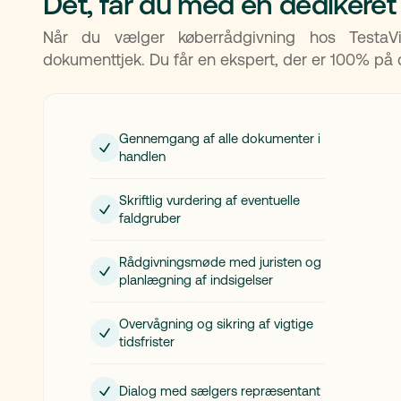
Dét, får du med en dedikeret
Når du vælger køberrådgivning hos Testa
dokumenttjek. Du får en ekspert, der er 100% på d
Gennemgang af alle dokumenter i
handlen
Skriftlig vurdering af eventuelle
faldgruber
Rådgivningsmøde med juristen og
planlægning af indsigelser
Overvågning og sikring af vigtige
tidsfrister
Dialog med sælgers repræsentant