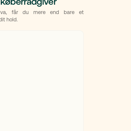
 køberrådgiver
Viva, får du mere end bare et
it hold.