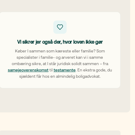
Vi sikrer jer også der, hvor loven ikke gør
Køber I sammen som kæreste eller familie? Som
specialister i familie- og arveret kan vi i samme
ombæring sikre, at I står juridisk solidt sammen – fra
samejeoverenskomst
til
testamente
. En ekstra gode, du
sjældent får hos en almindelig boligadvokat.