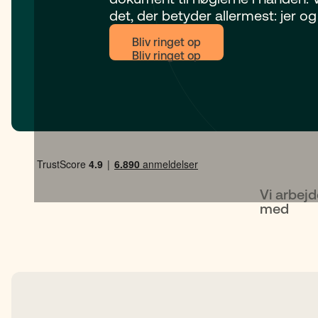
det, der betyder allermest: jer og
Bliv ringet op
Vi arbej
med