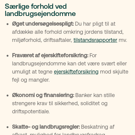
Særlige forhold ved
landbrugsejendomme
Øget undersøgelsespligt:
Du har pligt til at
afdække alle forhold omkring jordens tilstand,
miljøforhold, driftsaftaler,
tilstandsrapporter
mv.
Fraværet af ejerskifteforsikring:
For
landbrugsejendomme kan det være svært eller
umuligt at tegne
ejerskifteforsikring
mod skjulte
fejl og mangler.
Økonomi og finansiering:
Banker kan stille
strengere krav til sikkerhed, soliditet og
driftspotentiale.
Skatte- og landbrugsregler:
Beskatning af
afkast, mulighed for landbrugsfradrag,