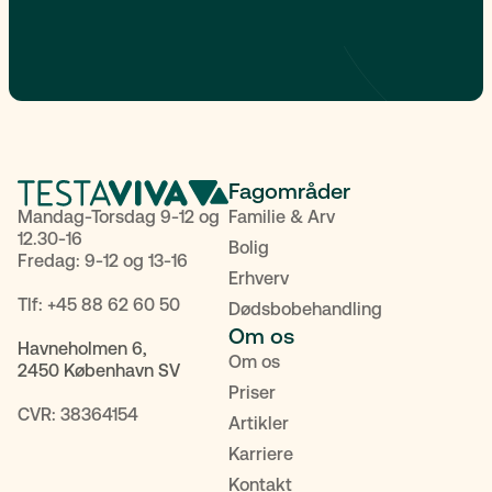
Fagområder
Mandag-Torsdag 9-12 og
Familie & Arv
12.30-16
Bolig
Fredag: 9-12 og 13-16
Erhverv
Tlf:
+45 88 62 60 50
Dødsbobehandling
Om os
Havneholmen 6,
Om os
2450 København SV
Priser
CVR: 38364154
Artikler
Karriere
Kontakt