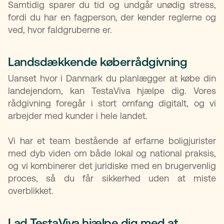
Samtidig sparer du tid og undgår unødig stress,
fordi du har en fagperson, der kender reglerne og
ved, hvor faldgruberne er.
Landsdækkende køberrådgivning
Uanset hvor i Danmark du planlægger at købe din
landejendom, kan TestaViva hjælpe dig. Vores
rådgivning foregår i stort omfang digitalt, og vi
arbejder med kunder i hele landet.
Vi har et team bestående af erfarne boligjurister
med dyb viden om både lokal og national praksis,
og vi kombinerer det juridiske med en brugervenlig
proces, så du får sikkerhed uden at miste
overblikket.
Lad TestaViva hjælpe dig med at