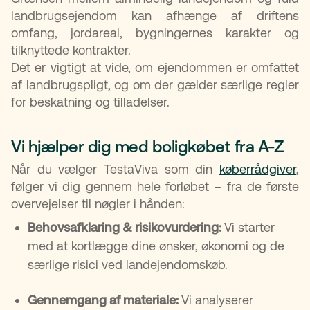
landbrugsejendom kan afhænge af driftens
omfang, jordareal, bygningernes karakter og
tilknyttede kontrakter.
Det er vigtigt at vide, om ejendommen er omfattet
af landbrugspligt, og om der gælder særlige regler
for beskatning og tilladelser.
Vi hjælper dig med boligkøbet fra A-Z
Når du vælger TestaViva som din
køberrådgiver
,
følger vi dig gennem hele forløbet – fra de første
overvejelser til nøgler i hånden:
Behovsafklaring & risikovurdering:
Vi starter
med at kortlægge dine ønsker, økonomi og de
særlige risici ved landejendomskøb.
Gennemgang af materiale:
Vi analyserer