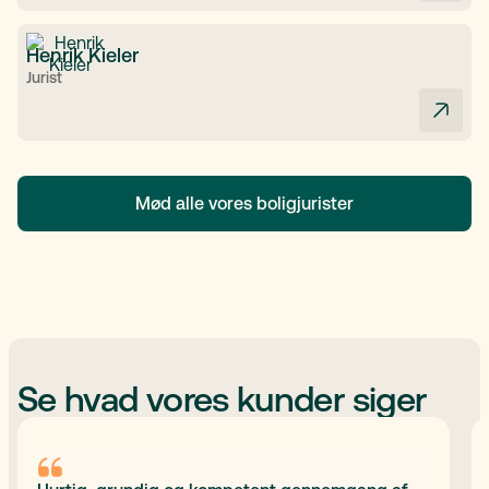
Henrik Kieler
Jurist
Mød alle vores boligjurister
Se hvad vores kunder siger