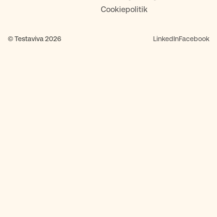
Cookiepolitik
© Testaviva 2026
LinkedIn
Facebook