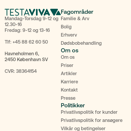
Fagområder
Mandag-Torsdag 9-12 og
Familie & Arv
12.30-16
Bolig
Fredag: 9-12 og 13-16
Erhverv
Tlf:
+45 88 62 60 50
Dødsbobehandling
Om os
Havneholmen 6,
Om os
2450 København SV
Priser
CVR: 38364154
Artikler
Karriere
Kontakt
Presse
Politikker
Privatlivspolitik for kunder
Privatlivspolitik for ansøgere
Vilkår og betingelser