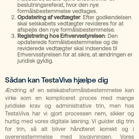
beslutningsreferat, hvor den nye
formålsbestemmelse vedtages.
Opdatering af vedtægter
: Efter godkendelsen
skal selskabets vedtægter revideres for at
afspejle den nye formålsbestemmelse.
Registrering hos Erhvervsstyrelsen
: Den
opdaterede formålsbestemmelse og de
reviderede vedtægter skal indsendes til
Erhvervsstyrelsen for at sikre, at ændringen er
juridisk gyldig.
Sådan kan TestaViva hjælpe dig​
Ændring af en selskabsformålsbestemmelse kan
virke som en kompliceret proces med mange
juridiske krav og administrative trin, men hos
TestaViva har vi gjort processen nem, sikker og
hurtig med vores digitale løsning. Vi guider dig trin
for trin, så alt bliver håndteret korrekt og i
overensstemmelse med lovgivningen. Vores