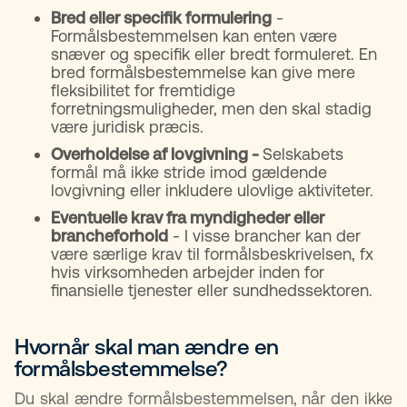
Bred eller specifik formulering
-
Formålsbestemmelsen kan enten være
snæver og specifik eller bredt formuleret. En
bred formålsbestemmelse kan give mere
fleksibilitet for fremtidige
forretningsmuligheder, men den skal stadig
være juridisk præcis.
Overholdelse af lovgivning -
Selskabets
formål må ikke stride imod gældende
lovgivning eller inkludere ulovlige aktiviteter.
Eventuelle krav fra myndigheder eller
brancheforhold
- I visse brancher kan der
være særlige krav til formålsbeskrivelsen, fx
hvis virksomheden arbejder inden for
finansielle tjenester eller sundhedssektoren.
Hvornår skal man ændre en
formålsbestemmelse?​
Du skal ændre formålsbestemmelsen, når den ikke