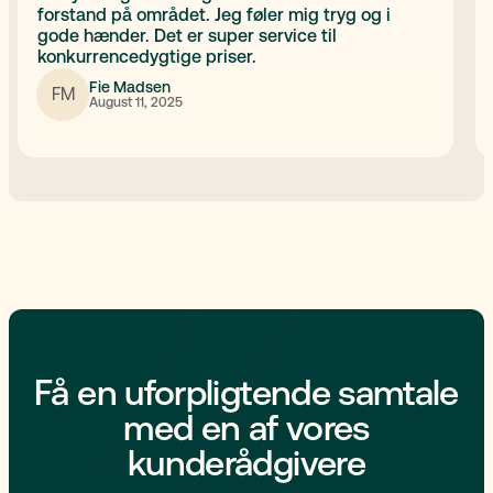
forstand på området. Jeg føler mig tryg og i
gode hænder. Det er super service til
konkurrencedygtige priser.
Fie Madsen
FM
August 11, 2025
Få en uforpligtende samtale
med en af vores
kunderådgivere