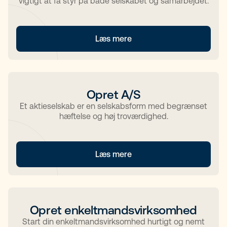
vigtigt at få styr på både selskabet og samarbejdet.
Læs mere
Opret A/S
Et aktieselskab er en selskabsform med begrænset
hæftelse og høj troværdighed.
Læs mere
Opret enkeltmandsvirksomhed
Start din enkeltmandsvirksomhed hurtigt og nemt