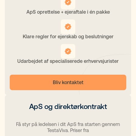
ApS oprettelse + ejeraftale i én pakke
Klare regler for ejerskab og beslutninger
Udarbejdet af specialiserede erhvervsjurister
Bliv kontaktet
ApS og direktørkontrakt
Få styr på ledelsen i dit ApS fra starten gennem
TestaViva. Priser fra