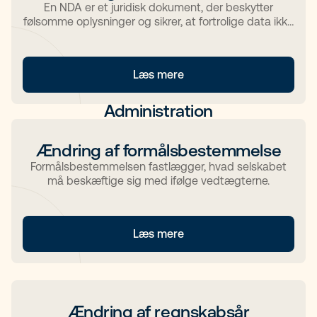
En NDA er et juridisk dokument, der beskytter
følsomme oplysninger og sikrer, at fortrolige data ikke
deles uden tilladelse.
Læs mere
Administration
Ændring af formålsbestemmelse
Formålsbestemmelsen fastlægger, hvad selskabet
må beskæftige sig med ifølge vedtægterne.
Læs mere
Ændring af regnskabsår