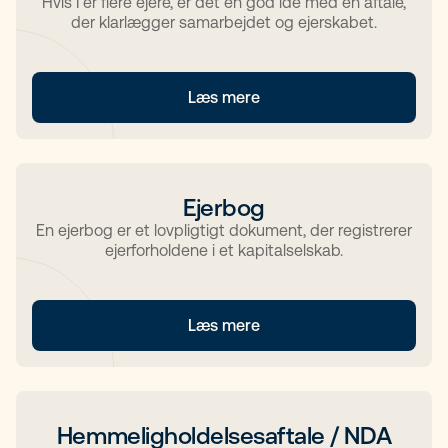
Hvis I er flere ejere, er det en god idé med en aftale,
der klarlægger samarbejdet og ejerskabet.
Læs mere
Ejerbog
En ejerbog er et lovpligtigt dokument, der registrerer
ejerforholdene i et kapitalselskab.
Læs mere
Hemmeligholdelsesaftale / NDA