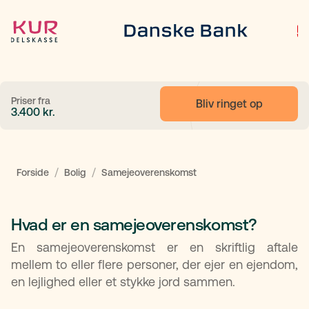
Priser fra
Bliv ringet op
3.400
kr.
/
/
Forside
Bolig
Samejeoverenskomst
Hvad er en samejeoverenskomst?​
En samejeoverenskomst er en skriftlig aftale
mellem to eller flere personer, der ejer en ejendom,
en lejlighed eller et stykke jord sammen.