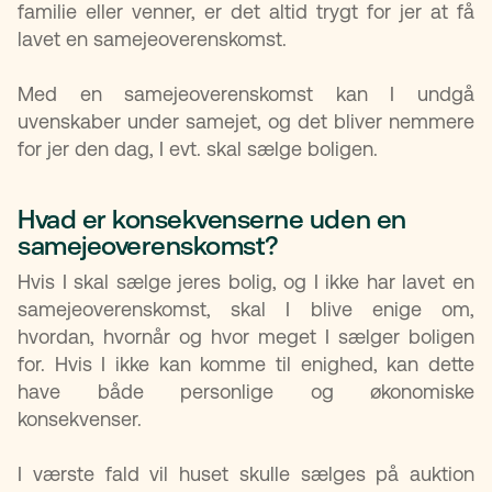
familie eller venner, er det altid trygt for jer at få
lavet en samejeoverenskomst.
Med en samejeoverenskomst kan I undgå
uvenskaber under samejet, og det bliver nemmere
for jer den dag, I evt. skal sælge boligen.
Hvad er konsekvenserne uden en
samejeoverenskomst?​
Hvis I skal sælge jeres bolig, og I ikke har lavet en
samejeoverenskomst, skal I blive enige om,
hvordan, hvornår og hvor meget I sælger boligen
for. Hvis I ikke kan komme til enighed, kan dette
have både personlige og økonomiske
konsekvenser.
I værste fald vil huset skulle sælges på auktion