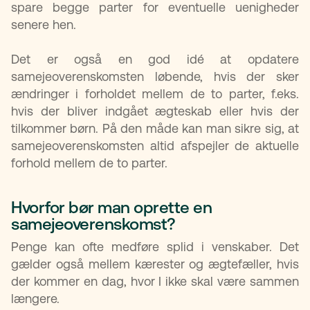
spare begge parter for eventuelle uenigheder
senere hen.
Det er også en god idé at opdatere
samejeoverenskomsten løbende, hvis der sker
ændringer i forholdet mellem de to parter, f.eks.
hvis der bliver indgået ægteskab eller hvis der
tilkommer børn. På den måde kan man sikre sig, at
samejeoverenskomsten altid afspejler de aktuelle
forhold mellem de to parter.
Hvorfor bør man oprette en
samejeoverenskomst?​
Penge kan ofte medføre splid i venskaber. Det
gælder også mellem kærester og ægtefæller, hvis
der kommer en dag, hvor I ikke skal være sammen
længere.