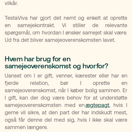
vilkår.
TestaViva har gjort det nemt og enkelt at oprette
en samejekontrakt. Vi stiller de relevante
spørgsmål, om hvordan I ønsker samejet skal være.
Ud fra det bliver samejeoverenskomsten lavet.
Hvem har brug for en
samejeoverenskomst og hvorfor?​
Uanset om I er gift, venner, kærester eller har en
fjerde relation, bør I oprette en
samejeoverenskomst, når I køber bolig sammen. Er
I gift, kan der dog være behov for at understøtte
samejeoverenskomsten med en
ægtepagt
, hvis I
gerne vil sikre, at den part der har indskudt mest,
også får denne del med sig, hvis I ikke skal være
sammen længere.