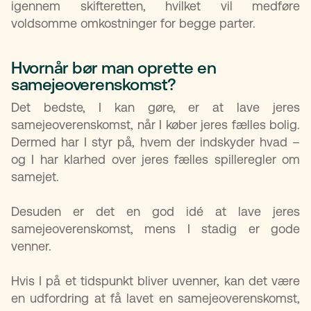
igennem skifteretten, hvilket vil medføre
voldsomme omkostninger for begge parter.
Hvornår bør man oprette en
samejeoverenskomst?​
Det bedste, I kan gøre, er at lave jeres
samejeoverenskomst, når I køber jeres fælles bolig.
Dermed har I styr på, hvem der indskyder hvad –
og I har klarhed over jeres fælles spilleregler om
samejet.
Desuden er det en god idé at lave jeres
samejeoverenskomst, mens I stadig er gode
venner.
Hvis I på et tidspunkt bliver uvenner, kan det være
en udfordring at få lavet en samejeoverenskomst,