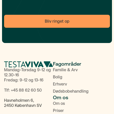
Bliv ringet op
Fagområder
Mandag-Torsdag 9-12 og
Familie & Arv
12.30-16
Bolig
Fredag: 9-12 og 13-16
Erhverv
Tlf:
+45 88 62 60 50
Dødsbobehandling
Om os
Havneholmen 6,
Om os
2450 København SV
Priser