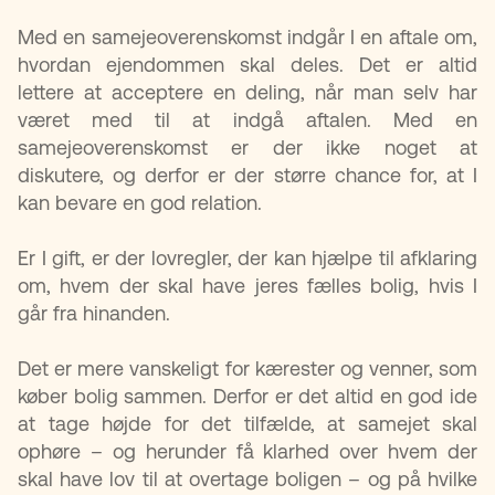
Med en samejeoverenskomst indgår I en aftale om,
hvordan ejendommen skal deles. Det er altid
lettere at acceptere en deling, når man selv har
været med til at indgå aftalen. Med en
samejeoverenskomst er der ikke noget at
diskutere, og derfor er der større chance for, at I
kan bevare en god relation.
Er I gift, er der lovregler, der kan hjælpe til afklaring
om, hvem der skal have jeres fælles bolig, hvis I
går fra hinanden.
Det er mere vanskeligt for kærester og venner, som
køber bolig sammen. Derfor er det altid en god ide
at tage højde for det tilfælde, at samejet skal
ophøre – og herunder få klarhed over hvem der
skal have lov til at overtage boligen – og på hvilke