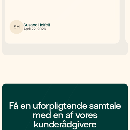
Susane Helfelt
SH
April 22, 2026
Få en uforpligtende samtale
med en af vores
kunderådgivere