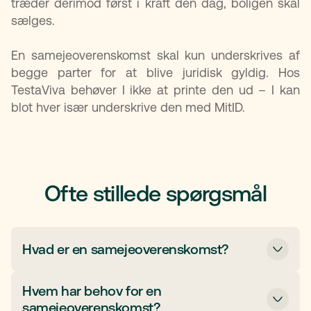
træder derimod først i kraft den dag, boligen skal
sælges.
En samejeoverenskomst skal kun underskrives af
begge parter for at blive juridisk gyldig. Hos
TestaViva behøver I ikke at printe den ud – I kan
blot hver især underskrive den med MitID.
Ofte stillede spørgsmål
Hvad er en samejeoverenskomst?
En samejeoverenskomst er en skriftlig aftale
Hvem har behov for en
mellem to eller flere personer, der ejer en
samejeoverenskomst?