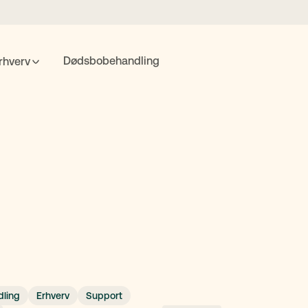
Dødsbobehandling
rhverv
POPULÆRE SØGNINGER
nte
Fremtidsfuldmagt
Bolighandel
Priser
MitID
Søgning
ling
Erhverv
Support