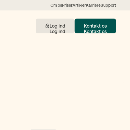
Om os
Priser
Artikler
Karriere
Support
Log ind
Kontakt os
Kontakt
 understøttet af AI