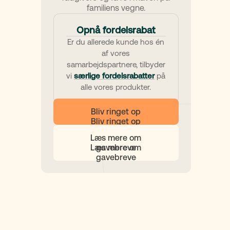
familiens vegne.
Opnå fordelsrabat
Er du allerede kunde hos én
af vores
samarbejdspartnere, tilbyder
vi
særlige fordelsrabatter
på
alle vores produkter.
Bliv ringet op
Læs mere om
gavebreve