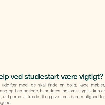
p ved studiestart være vigtigt?
re udgifter med: de skal finde en bolig, købe møbler,
ng og i en periode, hvor deres indkomst typisk kun er
, at I gerne vil træde til og give jeres barn mulighed for
ngene.