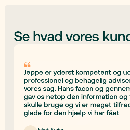
Se hvad vores kund
Jeppe er yderst kompetent og ud
professionel og behagelig adviser
vores sag. Hans facon og genn
gav os netop den information og 
skulle bruge og vi er meget tilfr
glade for den hjælp vi har fået
Jakob Krøier