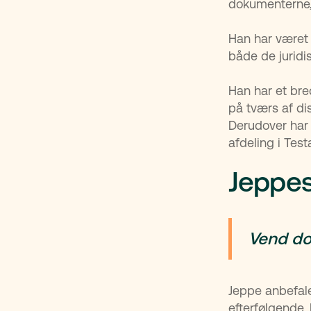
dokumenterne, 
Han har været 
både de juridi
Han har et bre
på tværs af di
Derudover har 
afdeling i Test
Jeppes
Vend do
Jeppe anbefale
efterfølgende.