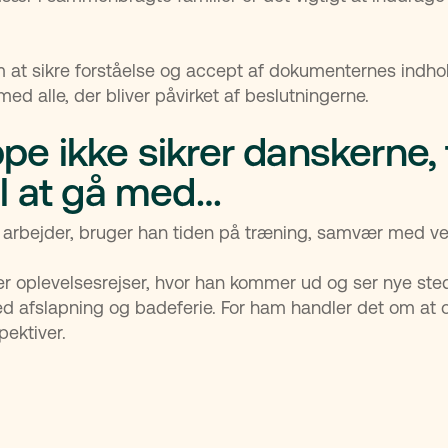
 at sikre forståelse og accept af dokumenternes indho
med alle, der bliver påvirket af beslutningerne.
ppe ikke sikrer danskerne, 
il at gå med…
 arbejder, bruger han tiden på træning, samvær med ven
r oplevelsesrejser, hvor han kommer ud og ser nye sted
d afslapning og badeferie. For ham handler det om at 
pektiver.