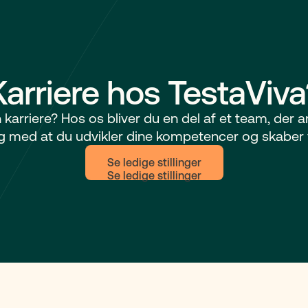
Karriere hos TestaViva
din karriere? Hos os bliver du en del af et team, der 
dig med at du udvikler dine kompetencer og skaber 
Se ledige stillinger