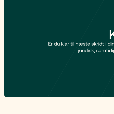
Er du klar til næste skridt i 
juridisk, samti