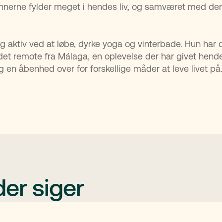
nnerne fylder meget i hendes liv, og samværet med dem
ig aktiv ved at løbe, dyrke yoga og vinterbade. Hun har 
det remote fra Málaga, en oplevelse der har givet hend
g en åbenhed over for forskellige måder at leve livet på
er siger