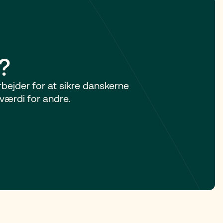
?
arbejder for at sikre danskerne
værdi for andre.