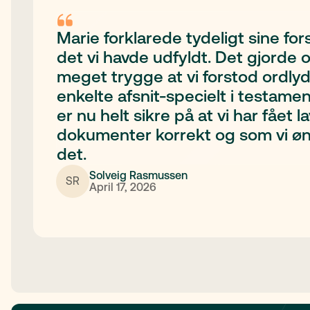
Marie forklarede tydeligt sine fors
det vi havde udfyldt. Det gjorde 
meget trygge at vi forstod ordlyd
enkelte afsnit-specielt i testamen
er nu helt sikre på at vi har fået la
dokumenter korrekt og som vi ø
det.
Solveig Rasmussen
SR
April 17, 2026