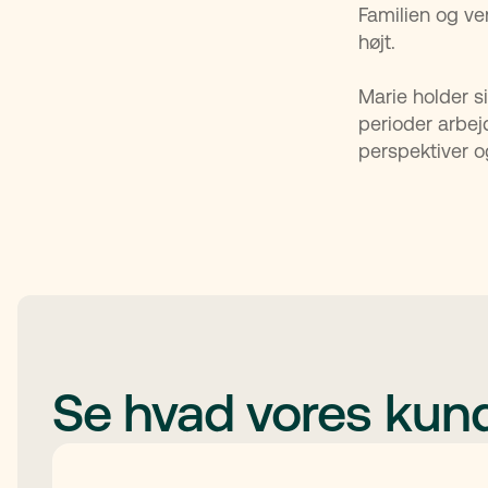
Familien og ve
højt.
Marie holder s
perioder arbej
perspektiver o
Se hvad vores kund