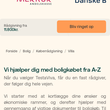
Rådgivning fra
Bliv ringet op
11.800
kr.
/
/
/
Forside
Bolig
Køberrådgivning
Villa
Vi hjælper dig med boligkøbet fra A-Z
Når du vælger TestaViva, får du en fast rådgiver,
der følger dig hele vejen.
Vi starter med at kortlægge dine ønsker og
økonomiske rammer, og derefter hjælper med
gennemgang af vigtige dokumenter til boligkøb. Til