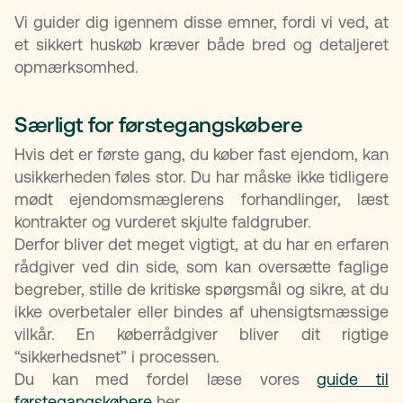
Vi guider dig igennem disse emner, fordi vi ved, at
et sikkert huskøb kræver både bred og detaljeret
opmærksomhed.
Særligt for førstegangskøbere
Hvis det er første gang, du køber fast ejendom, kan
usikkerheden føles stor. Du har måske ikke tidligere
mødt ejendomsmæglerens forhandlinger, læst
kontrakter og vurderet skjulte faldgruber.
Derfor bliver det meget vigtigt, at du har en erfaren
rådgiver ved din side, som kan oversætte faglige
begreber, stille de kritiske spørgsmål og sikre, at du
ikke overbetaler eller bindes af uhensigtsmæssige
vilkår. En køberrådgiver bliver dit rigtige
“sikkerhedsnet” i processen.
Du kan med fordel læse vores
guide til
førstegangskøbere
her.