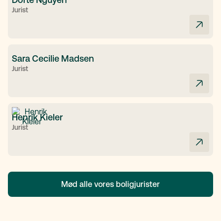
Jurist
Sara Cecilie Madsen
Jurist
Henrik Kieler
Jurist
Mød alle vores boligjurister