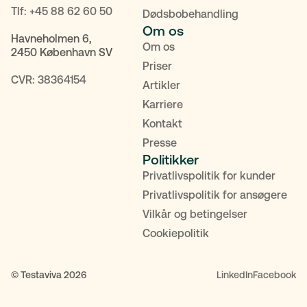
Tlf:
+45 88 62 60 50
Dødsbobehandling
Om os
Havneholmen 6,
Om os
2450 København SV
Priser
CVR: 38364154
Artikler
Karriere
Kontakt
Presse
Politikker
Privatlivspolitik for kunder
Privatlivspolitik for ansøgere
Vilkår og betingelser
Cookiepolitik
© Testaviva 2026
LinkedIn
Facebook