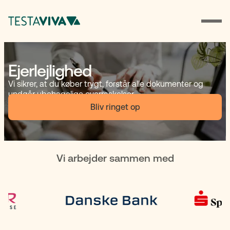
Ejerlejlighed
Vi sikrer, at du køber trygt, forstår alle dokumenter og
undgår ubehagelige overraskelser.
Bliv ringet op
Vi arbejder sammen med