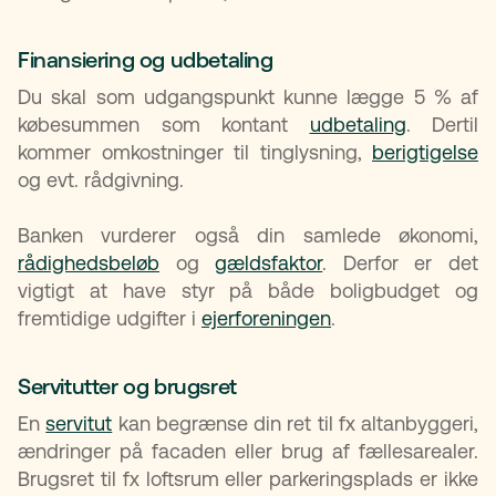
Finansiering og udbetaling
Du skal som udgangspunkt kunne lægge 5 % af
købesummen som kontant
udbetaling
. Dertil
kommer omkostninger til tinglysning,
berigtigelse
og evt. rådgivning.
Banken vurderer også din samlede økonomi,
rådighedsbeløb
og
gældsfaktor
. Derfor er det
vigtigt at have styr på både boligbudget og
fremtidige udgifter i
ejerforeningen
.
Servitutter og brugsret
En
servitut
kan begrænse din ret til fx altanbyggeri,
ændringer på facaden eller brug af fællesarealer.
Brugsret til fx loftsrum eller parkeringsplads er ikke