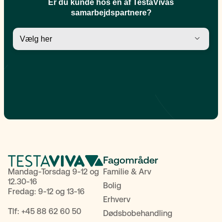
Fagområder
Mandag-Torsdag 9-12 og
Familie & Arv
12.30-16
Bolig
Fredag: 9-12 og 13-16
Erhverv
Tlf:
+45 88 62 60 50
Dødsbobehandling