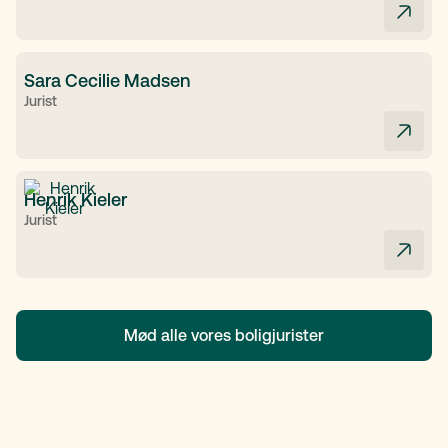
Sara Cecilie Madsen
Jurist
Henrik Kieler
Jurist
Mød alle vores boligjurister