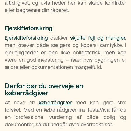
altid givet, og uklarheder her kan skabe konflikter
eller begrænse din råderet.
Ejerskifteforsikring
Ejerskifteforsikring
dækker
skjulte fejl og mangler
,
men kræver både sælgers og købers samtykke. I
ejerlejligheder er den ikke obligatorisk, men kan
være en god investering – især hvis bygningen er
ældre eller dokumentationen mangelfuld.
Derfor bør du overveje en
køberrådgiver
At have en
køberrådgiver
med kan gøre stor
forskel. Med en køberrådgiver fra TestaViva får du
en professionel vurdering af både bolig og
dokumenter, så du undgår dyre overraskelser.