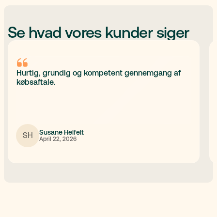
Se hvad vores kunder siger
Hurtig, grundig og kompetent gennemgang af
købsaftale.
Susane Helfelt
SH
April 22, 2026