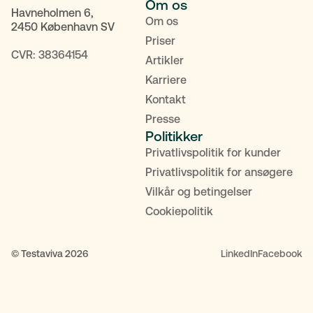
Om os
Havneholmen 6,
Om os
2450 København SV
Priser
CVR: 38364154
Artikler
Karriere
Kontakt
Presse
Politikker
Privatlivspolitik for kunder
Privatlivspolitik for ansøgere
Vilkår og betingelser
Cookiepolitik
© Testaviva 2026
LinkedIn
Facebook