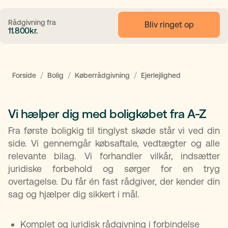
Rådgivning fra
Bliv ringet op
11.800
kr.
/
/
/
Forside
Bolig
Køberrådgivning
Ejerlejlighed
Vi hælper dig med boligkøbet fra A-Z
Fra første boligkig til tinglyst skøde står vi ved din
side. Vi gennemgår købsaftale, vedtægter og alle
relevante bilag. Vi forhandler vilkår, indsætter
juridiske forbehold og sørger for en tryg
overtagelse. Du får én fast rådgiver, der kender din
sag og hjælper dig sikkert i mål.
Komplet og juridisk rådgivning i forbindelse