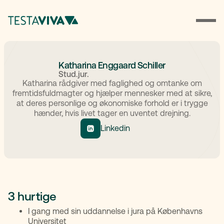
Katharina Enggaard Schiller
Stud.jur.
Katharina rådgiver med faglighed og omtanke om
fremtidsfuldmagter og hjælper mennesker med at sikre,
at deres personlige og økonomiske forhold er i trygge
hænder, hvis livet tager en uventet drejning.
Linkedin
3 hurtige
I gang med sin uddannelse i jura på Københavns
Universitet