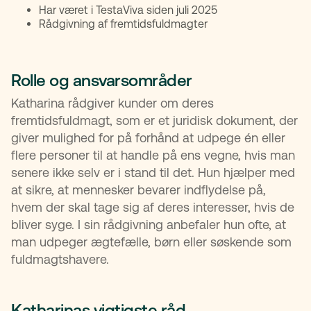
Har været i TestaViva siden juli 2025
Rådgivning af fremtidsfuldmagter
Rolle og ansvarsområder
Katharina rådgiver kunder om deres
fremtidsfuldmagt, som er et juridisk dokument, der
giver mulighed for på forhånd at udpege én eller
flere personer til at handle på ens vegne, hvis man
senere ikke selv er i stand til det. Hun hjælper med
at sikre, at mennesker bevarer indflydelse på,
hvem der skal tage sig af deres interesser, hvis de
bliver syge. I sin rådgivning anbefaler hun ofte, at
man udpeger ægtefælle, børn eller søskende som
fuldmagtshavere.
Katharinas vigtigste råd