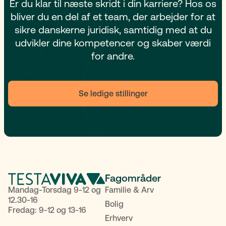
Er du klar til næste skridt i din karriere? Hos os
bliver du en del af et team, der arbejder for at
sikre danskerne juridisk, samtidig med at du
udvikler dine kompetencer og skaber værdi
for andre.
Se ledige stillinger
Fagområder
Mandag-Torsdag 9-12 og
Familie & Arv
12.30-16
Bolig
Fredag: 9-12 og 13-16
Erhverv