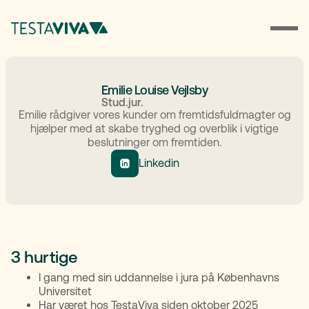
Emilie Louise Vejlsby
Stud.jur.
Emilie rådgiver vores kunder om fremtidsfuldmagter og
hjælper med at skabe tryghed og overblik i vigtige
beslutninger om fremtiden.
Linkedin
3 hurtige
I gang med sin uddannelse i jura på Københavns
Universitet
Har været hos TestaViva siden oktober 2025