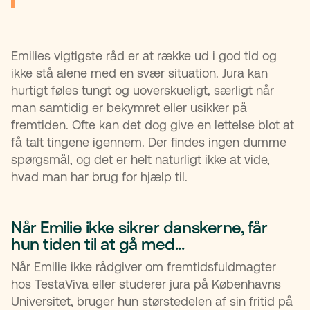
Emilies vigtigste råd er at række ud i god tid og
ikke stå alene med en svær situation. Jura kan
hurtigt føles tungt og uoverskueligt, særligt når
man samtidig er bekymret eller usikker på
fremtiden. Ofte kan det dog give en lettelse blot at
få talt tingene igennem. Der findes ingen dumme
spørgsmål, og det er helt naturligt ikke at vide,
hvad man har brug for hjælp til.
Når Emilie ikke sikrer danskerne, får
hun tiden til at gå med...
Når Emilie ikke rådgiver om fremtidsfuldmagter
hos TestaViva eller studerer jura på Københavns
Universitet, bruger hun størstedelen af sin fritid på