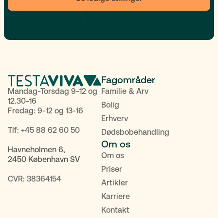
Fagområder
Mandag-Torsdag 9-12 og
Familie & Arv
12.30-16
Bolig
Fredag: 9-12 og 13-16
Erhverv
Tlf:
+45 88 62 60 50
Dødsbobehandling
Om os
Havneholmen 6,
Om os
2450 København SV
Priser
CVR: 38364154
Artikler
Karriere
Kontakt