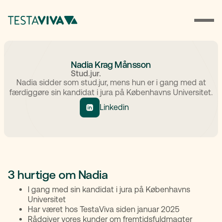
Nadia Krag Månsson
Stud.jur.
Nadia sidder som stud.jur, mens hun er i gang med at
færdiggøre sin kandidat i jura på Københavns Universitet.
Linkedin
3 hurtige om Nadia
I gang med sin kandidat i jura på Københavns
Universitet
Har været hos TestaViva siden januar 2025
Rådgiver vores kunder om fremtidsfuldmagter