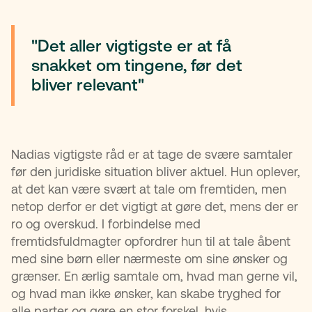
"Det aller vigtigste er at få
snakket om tingene, før det
bliver relevant"
Nadias vigtigste råd er at tage de svære samtaler
før den juridiske situation bliver aktuel. Hun oplever,
at det kan være svært at tale om fremtiden, men
netop derfor er det vigtigt at gøre det, mens der er
ro og overskud. I forbindelse med
fremtidsfuldmagter opfordrer hun til at tale åbent
med sine børn eller nærmeste om sine ønsker og
grænser. En ærlig samtale om, hvad man gerne vil,
og hvad man ikke ønsker, kan skabe tryghed for
alle parter og gøre en stor forskel, hvis