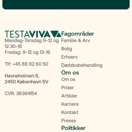
Fagområder
Mandag-Torsdag 9-12 og
Familie & Arv
12.30-16
Bolig
Fredag: 9-12 og 13-16
Erhverv
Tlf:
+45 88 62 60 50
Dødsbobehandling
Om os
Havneholmen 6,
Om os
2450 København SV
Priser
CVR: 38364154
Artikler
Karriere
Kontakt
Presse
Politikker