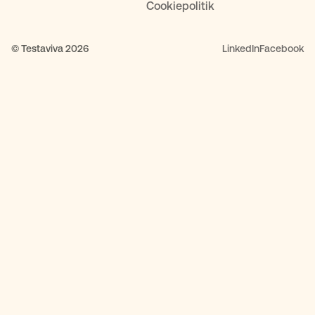
Cookiepolitik
© Testaviva 2026
LinkedIn
Facebook