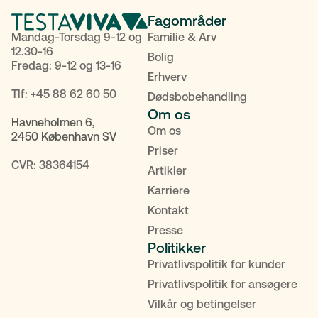
Fagområder
Mandag-Torsdag 9-12 og
Familie & Arv
12.30-16
Bolig
Fredag: 9-12 og 13-16
Erhverv
Tlf:
+45 88 62 60 50
Dødsbobehandling
Om os
Havneholmen 6,
Om os
2450 København SV
Priser
CVR: 38364154
Artikler
Karriere
Kontakt
Presse
Politikker
Privatlivspolitik for kunder
Privatlivspolitik for ansøgere
Vilkår og betingelser