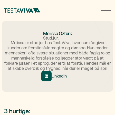
Melissa Öztürk
Stud.jur.
Melissa er stud.jur. hos TestaViva, hvor hun rådgiver
kunder om fremtidsfuldmagter og dødsbo. Hun møder
mennesker i ofte svære situationer med både faglig ro og
menneskelig forståelse og lægger stor vægt på at
forklare juraen i et sprog, der er til at forstå. Hendes mål er
at skabe overblik og tryghed, når der er meget på spil.
Linkedin
3 hurtige: