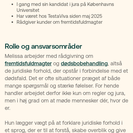
I gang med sin kandidat i jura på Københavns
Universitet
Har været hos TestaViva siden maj 2025
Rådgiver kunder om fremtidsfuldmagter
Rolle og ansvarsområder
Melissa arbejder med rådgivning om
fremtidsfuldmagter
og
dødsbobehandling
, altså
de juridiske forhold, der opstår i forbindelse med et
dødsfald. Det er ofte situationer præget af både
mange spørgsmål og stærke følelser. For hende
handler arbejdet derfor ikke kun om regler og jura,
men i høj grad om at møde mennesker dér, hvor de
er.
Hun lægger vægt på at forklare juridiske forhold i
et sprog, der er til at forstå, skabe overblik og give