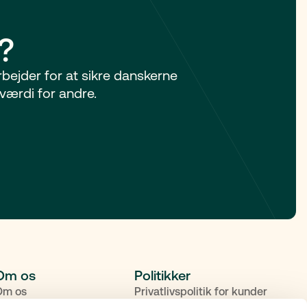
?
arbejder for at sikre danskerne
værdi for andre.
Om os
Politikker
Om os
Privatlivspolitik for kunder