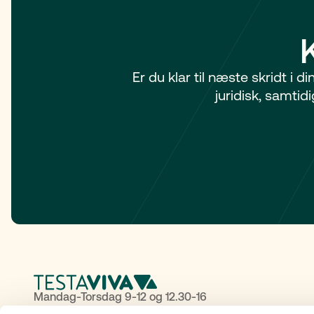
Er du klar til næste skridt i 
juridisk, samti
Mandag-Torsdag 9-12 og 12.30-16
Fredag: 9-12 og 13-16