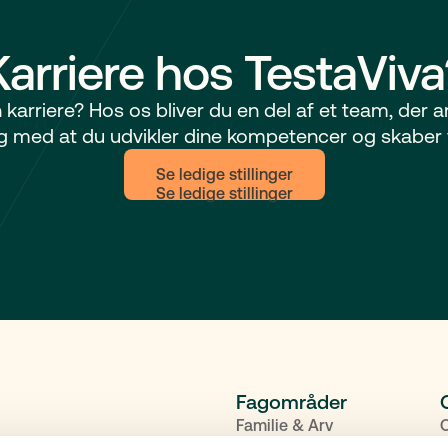
Karriere hos TestaViva
din karriere? Hos os bliver du en del af et team, der 
dig med at du udvikler dine kompetencer og skaber 
Se ledige stillinger
Fagområder
Familie & Arv