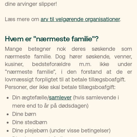
dine arvinger slipper!
Læs mere om
arv til velgørende organisationer
.
Hvem er "nærmeste familie"?
Mange betegner nok deres søskende som
nærmeste familie. Dog hører søskende, venner,
kusiner, bedsteforældre m.m. ikke under
”nærmeste familie”, i den forstand at de er
lovmæssigt forpligtet til at betale tillægsboafgift.
Personer, der ikke skal betale tillægsboafgift:
Din ægtefælle/
samlever
(hvis samlevende i
mere end to år på dødsdagen)
Dine børn
Dine stedbørn
Dine plejebørn (under visse betingelser)