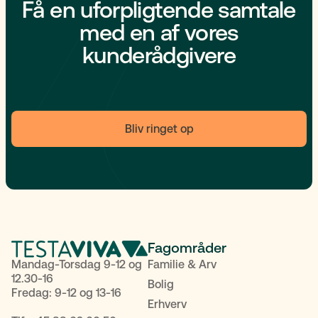
Få en uforpligtende samtale
med en af vores
kunderådgivere
Bliv ringet op
Fagområder
Mandag-Torsdag 9-12 og
Familie & Arv
12.30-16
Bolig
Fredag: 9-12 og 13-16
Erhverv