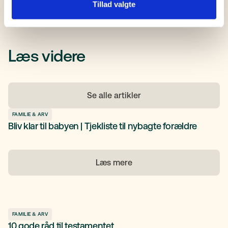
Tillad valgte
Læs videre
Se alle artikler
FAMILIE & ARV
Bliv klar til babyen | Tjekliste til nybagte forældre
Læs mere
FAMILIE & ARV
10 gode råd til testamentet