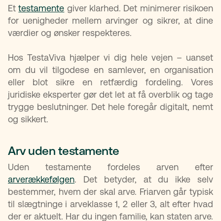
Et
testamente
giver klarhed. Det minimerer risikoen
for uenigheder mellem arvinger og sikrer, at dine
værdier og ønsker respekteres.
Hos TestaViva hjælper vi dig hele vejen – uanset
om du vil tilgodese en samlever, en organisation
eller blot sikre en retfærdig fordeling. Vores
juridiske eksperter gør det let at få overblik og tage
trygge beslutninger. Det hele foregår digitalt, nemt
og sikkert.
Arv uden testamente
Uden testamente fordeles arven efter
arverækkefølgen
. Det betyder, at du ikke selv
bestemmer, hvem der skal arve. Friarven går typisk
til slægtninge i arveklasse 1, 2 eller 3, alt efter hvad
der er aktuelt. Har du ingen familie, kan staten arve.