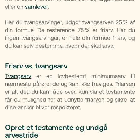
eller en
samlever
.
Har du tvangsarvinger, udgør tvangsarven 25 % af
din formue. De resterende 75 % er friarv. Har du
ingen tvangsarvinger, er hele din formue friarv, og
du kan selv bestemme, hvem der skal arve.
Friarv vs. tvangsarv
Tvangsarv
er en lovbestemt minimumsarv til
nærmeste pårørende og kan ikke fraviges. Friarven
er alt det, du kan råde over. Kun via et testamente
får du mulighed for at udnytte friarven og sikre, at
dine ønsker bliver respekteret.
Opret et testamente og undgå
arvestride