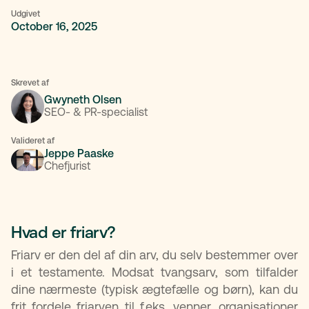
Udgivet
October 16, 2025
Skrevet af
Gwyneth Olsen
SEO- & PR-specialist
Valideret af
Jeppe Paaske
Chefjurist
Hvad er friarv?
Friarv er den del af din arv, du selv bestemmer over
i et testamente. Modsat tvangsarv, som tilfalder
dine nærmeste (typisk ægtefælle og børn), kan du
frit fordele friarven til f.eks. venner, organisationer