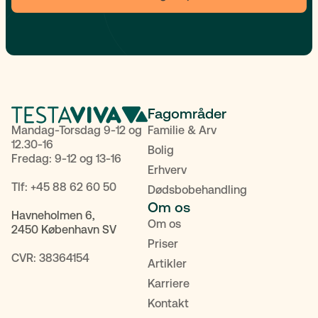
Fagområder
Mandag-Torsdag 9-12 og
Familie & Arv
12.30-16
Bolig
Fredag: 9-12 og 13-16
Erhverv
Tlf:
+45 88 62 60 50
Dødsbobehandling
Om os
Havneholmen 6,
Om os
2450 København SV
Priser
CVR: 38364154
Artikler
Karriere
Kontakt