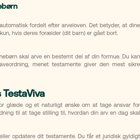
ebørn
 automatisk fordelt efter arveloven. Det betyder, at dine
un, hvis deres forælder (dit barn) er gået bort.
ørnebørn skal arve en bestemt del af din formue. Du kan
gaveordning, menet testamente giver den mest sikre
s TestaViva
r glæde og et naturligt ønske om at tage ansvar for
ing til at tage stilling til, hvordan din arv en dag skal
ler opdatere dit testamente. Du får et juridisk gyldigt