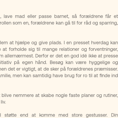
 lave mad eller passe barnet, så forældrene får et
ollen som en, forældrene kan gå til for råd og sparring,
llem at hjælpe og give plads. I en presset hverdag kan
at forholde sig til mange relationer og forventninger,
allernærmest. Derfor er det en god idé ikke at presse
nitiativ på egen hånd. Besøg kan være hyggelige og
men det er vigtigt, at de sker på forældrenes præmisser.
ilie, men kan samtidig have brug for ro til at finde ind
t blive nemmere at skabe nogle faste planer og rutiner,
liv.
l støtte end at komme med store gestusser. Din