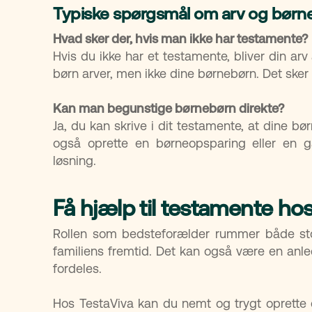
Typiske spørgsmål om arv og børn
Hvad sker der, hvis man ikke har testamente?
Hvis du ikke har et testamente, bliver din arv
børn arver, men ikke dine børnebørn. Det sker k
Kan man begunstige børnebørn direkte?
Ja, du kan skrive i dit testamente, at dine b
også oprette en børneopsparing eller en 
løsning.
Få hjælp til testamente ho
Rollen som bedsteforælder rummer både sto
familiens fremtid. Det kan også være en anledn
fordeles.
Hos TestaViva kan du nemt og trygt oprette el