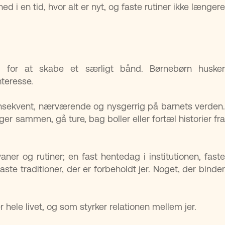
d i en tid, hvor alt er nyt, og faste rutiner ikke længere
d for at skabe et særligt bånd. Børnebørn husker
nteresse.
sekvent, nærværende og nysgerrig på barnets verden.
 sammen, gå ture, bag boller eller fortæl historier fra
ner og rutiner; en fast hentedag i institutionen, faste
te traditioner, der er forbeholdt jer. Noget, der binder
r hele livet, og som styrker relationen mellem jer.