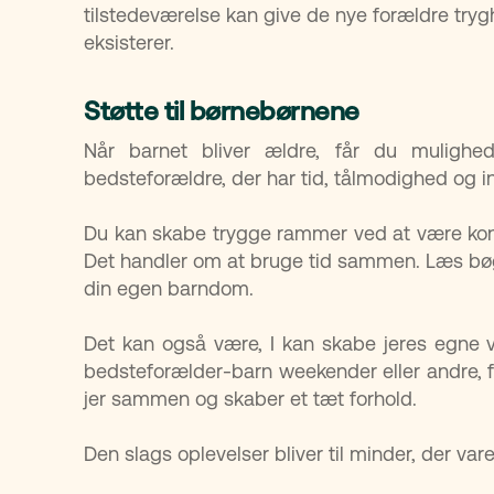
tilstedeværelse kan give de nye forældre tryghe
eksisterer.
Støtte til børnebørnene
Når barnet bliver ældre, får du mulighe
bedsteforældre, der har tid, tålmodighed og i
Du kan skabe trygge rammer ved at være kon
Det handler om at bruge tid sammen. Læs bøger
din egen barndom.
Det kan også være, I kan skabe jeres egne va
bedsteforælder-barn weekender eller andre, fas
jer sammen og skaber et tæt forhold.
Den slags oplevelser bliver til minder, der vare