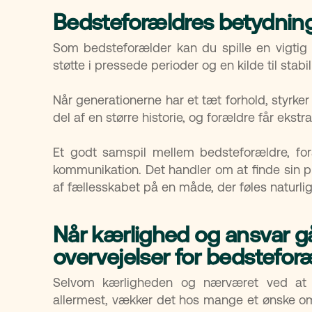
Bedsteforældres betydning 
Som bedsteforælder kan du spille en vigtig r
støtte i pressede perioder og en kilde til stab
Når generationerne har et tæt forhold, styrke
del af en større historie, og forældre får ekst
Et godt samspil mellem bedsteforældre, f
kommunikation. Det handler om at finde sin pl
af fællesskabet på en måde, der føles naturlig 
Når kærlighed og ansvar gå
overvejelser for bedstefor
Selvom kærligheden og nærværet ved at bl
allermest, vækker det hos mange et ønske om