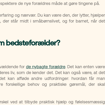
respektere de nye forældres måde at gøre tingene på.
faring og nærvær. Du kan være den, der lytter, hjælper
der står midt i småbørnslivet, og for barnet, når det
m bedsteforælder?
rvældende for
de nybagte forældre
. Det kan enten vær
deres liv, som de kender det. Det kan også være, at det
det kan afføde andre udfordringer: hvordan får man
 forskellige behov og praktiske gøremål, der skal
skel ved at tilbyde praktisk hjælp og følelsesmæssig