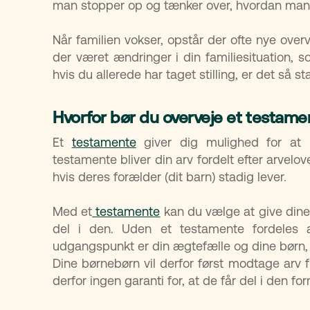
man stopper op og tænker over, hvordan man 
Når familien vokser, opstår der ofte nye overv
der været ændringer i din familiesituation, 
hvis du allerede har taget stilling, er det så s
Hvorfor bør du overveje et testam
Et
testamente
giver dig mulighed for at 
testamente bliver din arv fordelt efter arvelo
hvis deres forælder (dit barn) stadig lever.
Med et
testamente
kan du vælge at give dine 
del i den. Uden et testamente fordeles 
udgangspunkt er din ægtefælle og dine børn, d
Dine børnebørn vil derfor først modtage arv 
derfor ingen garanti for, at de får del i den fo