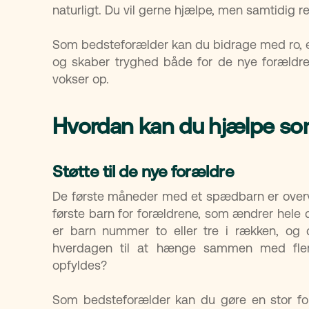
naturligt. Du vil gerne hjælpe, men samtidig 
Som bedsteforælder kan du bidrage med ro, er
og skaber tryghed både for de nye forældre, 
vokser op.
Hvordan kan du hjælpe so
Støtte til de nye forældre
De første måneder med et spædbarn er ove
første barn for forældrene, som ændrer hele 
er barn nummer to eller tre i rækken, og 
hverdagen til at hænge sammen med flere
opfyldes?
Som bedsteforælder kan du gøre en stor for