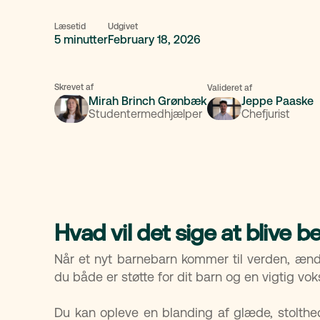
Læsetid
Udgivet
5 minutter
February 18, 2026
Skrevet af
Valideret af
Mirah Brinch Grønbæk
Jeppe Paaske
Studentermedhjælper
Chefjurist
Hvad vil det sige at blive 
Når et nyt barnebarn kommer til verden, ændr
du både er støtte for dit barn og en vigtig vok
Du kan opleve en blanding af glæde, stolthed