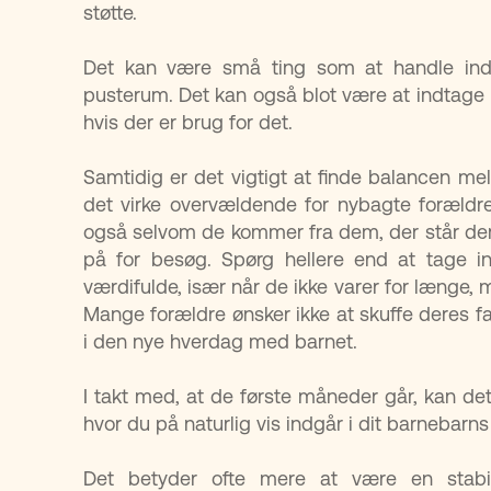
støtte.
Det kan være små ting som at handle ind,
pusterum. Det kan også blot være at indtage r
hvis der er brug for det.
Samtidig er det vigtigt at finde balancen me
det virke overvældende for nybagte forældre 
også selvom de kommer fra dem, der står dem 
på for besøg. Spørg hellere end at tage i
værdifulde, især når de ikke varer for længe, 
Mange forældre ønsker ikke at skuffe deres fam
i den nye hverdag med barnet.
I takt med, at de første måneder går, kan de
hvor du på naturlig vis indgår i dit barnebarns 
Det betyder ofte mere at være en stabi