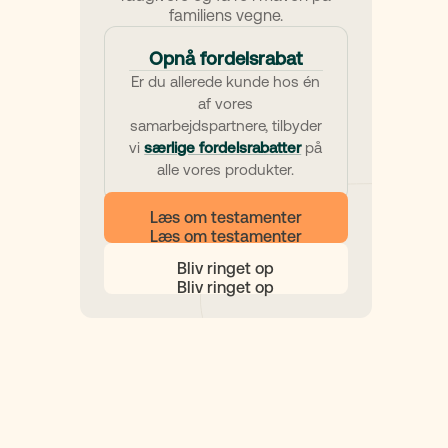
familiens vegne.
Opnå fordelsrabat
Er du allerede kunde hos én
af vores
samarbejdspartnere, tilbyder
vi
særlige fordelsrabatter
på
alle vores produkter.
Læs om testamenter
Bliv ringet op