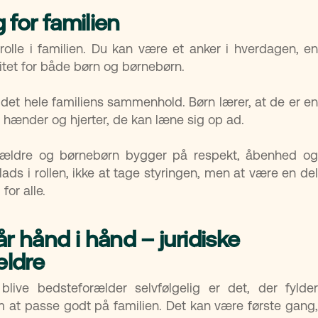
for familien
olle i familien. Du kan være et anker i hverdagen, en
ilitet for både børn og børnebørn.
r det hele familiens sammenhold. Børn lærer, at de er en
ra hænder og hjerter, de kan læne sig op ad.
orældre og børnebørn bygger på respekt, åbenhed og
ads i rollen, ikke at tage styringen, men at være en del
for alle.
r hånd i hånd – juridiske
ældre
ive bedsteforælder selvfølgelig er det, der fylder
 at passe godt på familien. Det kan være første gang,