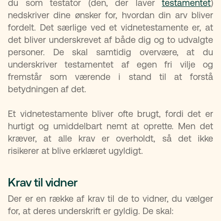
du som testator (den, der laver
testamentet
)
nedskriver dine ønsker for, hvordan din arv bliver
fordelt. Det særlige ved et vidnetestamente er, at
det bliver underskrevet af både dig og to udvalgte
personer. De skal samtidig overvære, at du
underskriver testamentet af egen fri vilje og
fremstår som værende i stand til at forstå
betydningen af det.
Et vidnetestamente bliver ofte brugt, fordi det er
hurtigt og umiddelbart nemt at oprette. Men det
kræver, at alle krav er overholdt, så det ikke
risikerer at blive erklæret ugyldigt.
Krav til vidner
Der er en række af krav til de to vidner, du vælger
for, at deres underskrift er gyldig. De skal: