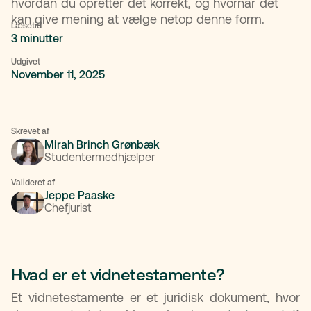
hvordan du opretter det korrekt, og hvornår det
kan give mening at vælge netop denne form.
Læsetid
3 minutter
Udgivet
November 11, 2025
Skrevet af
Mirah Brinch Grønbæk
Studentermedhjælper
Valideret af
Jeppe Paaske
Chefjurist
Hvad er et vidnetestamente?
Et vidnetestamente er et juridisk dokument, hvor