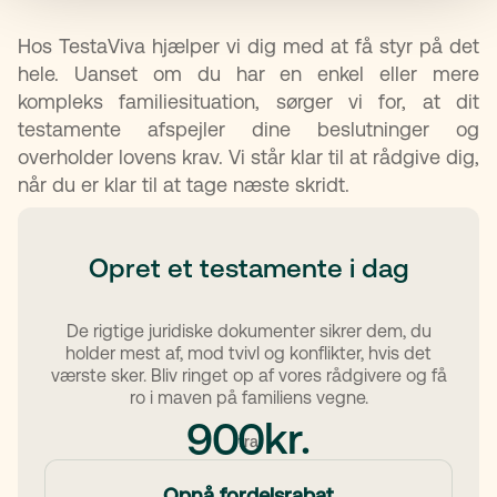
Hos TestaViva hjælper vi dig med at få styr på det
hele. Uanset om du har en enkel eller mere
kompleks familiesituation, sørger vi for, at dit
testamente afspejler dine beslutninger og
overholder lovens krav. Vi står klar til at rådgive dig,
når du er klar til at tage næste skridt.
Opret et testamente i dag
De rigtige juridiske dokumenter sikrer dem, du
holder mest af, mod tvivl og konflikter, hvis det
værste sker. Bliv ringet op af vores rådgivere og få
ro i maven på familiens vegne.
kr.
900
fra
Opnå fordelsrabat