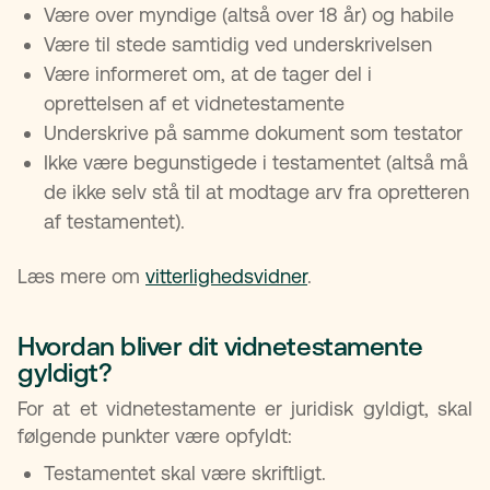
Være over myndige (altså over 18 år) og habile
Være til stede samtidig ved underskrivelsen
Være informeret om, at de tager del i
oprettelsen af et vidnetestamente
Underskrive på samme dokument som testator
Ikke være begunstigede i testamentet (altså må
de ikke selv stå til at modtage arv fra opretteren
af testamentet).
Læs mere om
vitterlighedsvidner
.
Hvordan bliver dit vidnetestamente
gyldigt?
For at et vidnetestamente er juridisk gyldigt, skal
følgende punkter være opfyldt:
Testamentet skal være skriftligt.