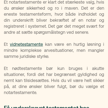
Et notartestamente er klart det stærkeste valg, hvis
du ønsker sikkerhed og ro i maven. Det er den
eneste testamenteform, hvor både indholdet og
din underskrift bliver bekræftet af en notar og
registreret i systemet. Det gør det meget svært for
andre at sætte spørgsmålstegn ved senere.
Et
vidnetestamente
kan være en hurtig løsning i
mindre komplekse arvesituationer, men mangler
samme juridiske styrke.
Et nødtestamente bør kun bruges i akutte
situationer, fordi det har begrænset gyldighed og
nemt kan tilsidesættes. Hvis du vil være helt sikker
på, at dine ønsker bliver fulgt, bør du vælge et
notartestamente.