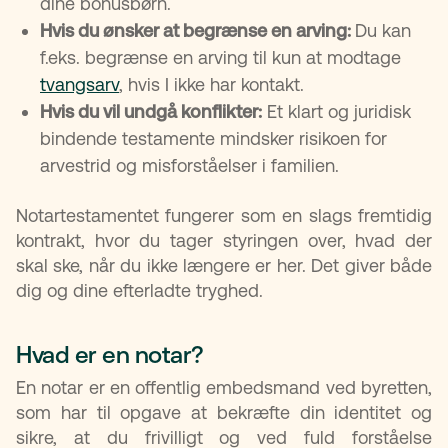
dine bonusbørn.
Hvis du ønsker at begrænse en arving:
Du kan
f.eks. begrænse en arving til kun at modtage
tvangsarv
, hvis I ikke har kontakt.
Hvis du vil undgå konflikter:
Et klart og juridisk
bindende testamente mindsker risikoen for
arvestrid og misforståelser i familien.
Notartestamentet fungerer som en slags fremtidig
kontrakt, hvor du tager styringen over, hvad der
skal ske, når du ikke længere er her. Det giver både
dig og dine efterladte tryghed.
Hvad er en notar?
En notar er en offentlig embedsmand ved byretten,
som har til opgave at bekræfte din identitet og
sikre, at du frivilligt og ved fuld forståelse