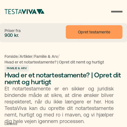
Priser fra
Opret testamente
900
kr.
/
/
/
Forside
Artikler
Familie & Arv
Hvad er et notartestamente? | Opret dit nemt og hurtigt
FAMILIE & ARV
Hvad er et notartestamente? | Opret dit
nemt og hurtigt
Et notartestamente er en sikker og juridisk
bindende måde at sikre, at dine ønsker bliver
respekteret, når du ikke længere er her. Hos
TestaViva kan du oprette dit notartestamente
nemt, hurtigt og med ro i maven, og vi hjælper
dig hele vejen igennem processen.
Læsetid