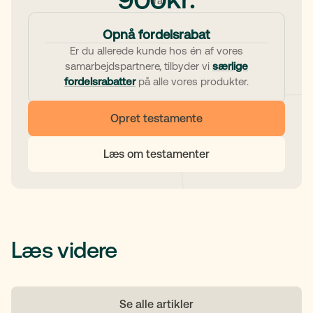
fra
Opnå fordelsrabat
Er du allerede kunde hos én af vores
samarbejdspartnere, tilbyder vi
særlige
fordelsrabatter
på alle vores produkter.
Opret testamente
Læs om testamenter
Læs videre
Se alle artikler