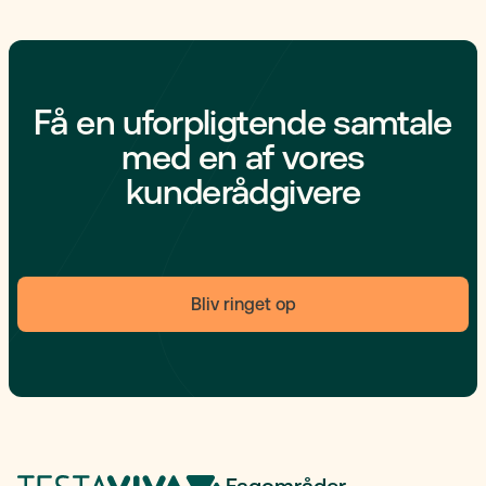
Få en uforpligtende samtale
med en af vores
kunderådgivere
Bliv ringet op