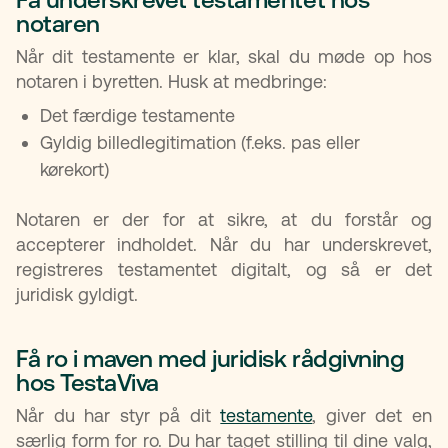
Få underskrevet testamentet hos
notaren
Når dit testamente er klar, skal du møde op hos
notaren i byretten. Husk at medbringe:
Det færdige testamente
Gyldig billedlegitimation (f.eks. pas eller
kørekort)
Notaren er der for at sikre, at du forstår og
accepterer indholdet. Når du har underskrevet,
registreres testamentet digitalt, og så er det
juridisk gyldigt.
Få ro i maven med juridisk rådgivning
hos TestaViva
Når du har styr på dit
testamente
, giver det en
særlig form for ro. Du har taget stilling til dine valg,