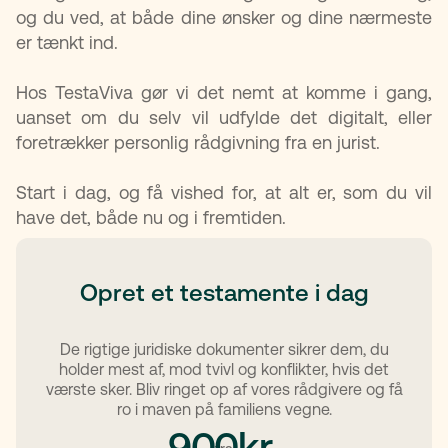
og du ved, at både dine ønsker og dine nærmeste
er tænkt ind.
Hos TestaViva gør vi det nemt at komme i gang,
uanset om du selv vil udfylde det digitalt, eller
foretrækker personlig rådgivning fra en jurist.
Start i dag, og få vished for, at alt er, som du vil
have det, både nu og i fremtiden.
Opret et testamente i dag
De rigtige juridiske dokumenter sikrer dem, du
holder mest af, mod tvivl og konflikter, hvis det
værste sker. Bliv ringet op af vores rådgivere og få
ro i maven på familiens vegne.
kr.
900