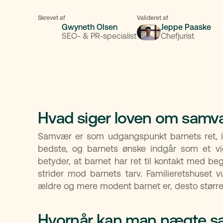
Skrevet af
Valideret af
Gwyneth Olsen
Jeppe Paaske
SEO- & PR-specialist
Chefjurist
Hvad siger loven om samv
Samvær er som udgangspunkt barnets ret, i
bedste, og barnets ønske indgår som et vig
betyder, at barnet har ret til kontakt med be
strider mod barnets tarv. Familieretshuset 
ældre og mere modent barnet er, desto større
Hvornår kan man nægte 