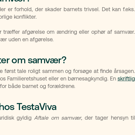
 er forhold, der skader barnets trivsel. Det kan f.eks.
lige konflikter.
der træffer afgørelse om ændring eller ophør af samvær.
vær uden en afgørelse.
kter om samvær?
e først tale roligt sammen og forsøge at finde årsagen.
os Familieretshuset eller en børnesagkyndig. En
skriftlig
for både barnet og forældrene.
 hos TestaViva
ridisk gyldig
Aftale om samvær
, der tager hensyn ti