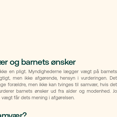
ær og barnets ønsker
kke en pligt. Myndighederne lægger vægt på barnets
tigt, men ikke afgørende, hensyn i vurderingen. Det
gge forældre, men ikke kan tvinges til samvær, hvis det
vurderer barnets ønsker ud fra alder og modenhed. Jo
 vægt får dets mening i afgørelsen.
samvær?