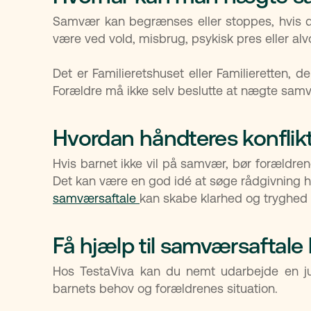
Samvær kan begrænses eller stoppes, hvis der
være ved vold, misbrug, psykisk pres eller alvor
Det er Familieretshuset eller Familieretten, 
Forældre må ikke selv beslutte at nægte sam
Hvordan håndteres konfli
Hvis barnet ikke vil på samvær, bør forældren
Det kan være en god idé at søge rådgivning h
samværsaftale
kan skabe klarhed og tryghed 
Få hjælp til samværsaftale
Hos TestaViva kan du nemt udarbejde en ju
barnets behov og forældrenes situation.