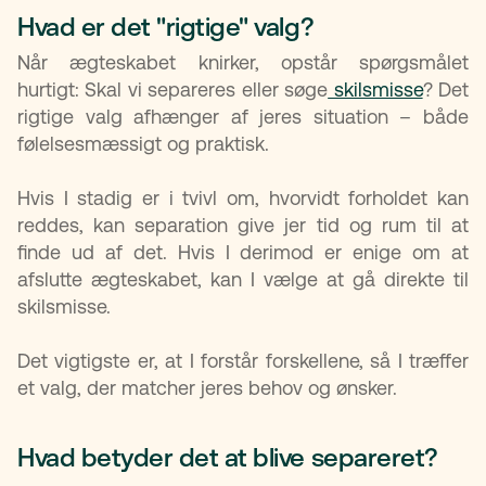
Hvad er det "rigtige" valg?
Når ægteskabet knirker, opstår spørgsmålet
hurtigt: Skal vi separeres eller søge
skilsmisse
? Det
rigtige valg afhænger af jeres situation – både
følelsesmæssigt og praktisk.
Hvis I stadig er i tvivl om, hvorvidt forholdet kan
reddes, kan separation give jer tid og rum til at
finde ud af det. Hvis I derimod er enige om at
afslutte ægteskabet, kan I vælge at gå direkte til
skilsmisse.
Det vigtigste er, at I forstår forskellene, så I træffer
et valg, der matcher jeres behov og ønsker.
Hvad betyder det at blive separeret?​