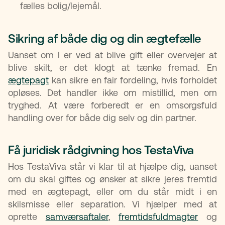
fælles bolig/lejemål.
Sikring af både dig og din ægtefælle​
Uanset om I er ved at blive gift eller overvejer at
blive skilt, er det klogt at tænke fremad. En
ægtepagt
kan sikre en fair fordeling, hvis forholdet
opløses. Det handler ikke om mistillid, men om
tryghed. At være forberedt er en omsorgsfuld
handling over for både dig selv og din partner.
Få juridisk rådgivning hos TestaViva​
Hos TestaViva står vi klar til at hjælpe dig, uanset
om du skal giftes og ønsker at sikre jeres fremtid
med en ægtepagt, eller om du står midt i en
skilsmisse eller separation. Vi hjælper med at
oprette
samværsaftaler
,
fremtidsfuldmagter
og