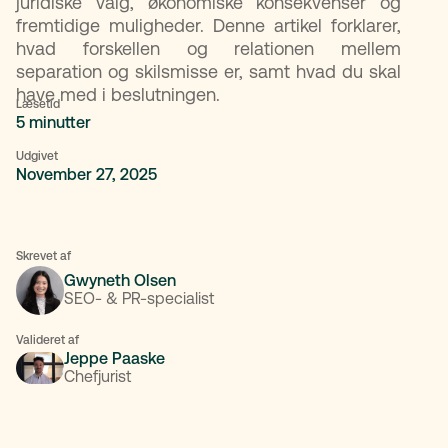
juridiske valg, økonomiske konsekvenser og
fremtidige muligheder. Denne artikel forklarer,
hvad forskellen og relationen mellem
separation og skilsmisse er, samt hvad du skal
have med i beslutningen.
Læsetid
5 minutter
Udgivet
November 27, 2025
Skrevet af
Gwyneth Olsen
SEO- & PR-specialist
Valideret af
Jeppe Paaske
Chefjurist