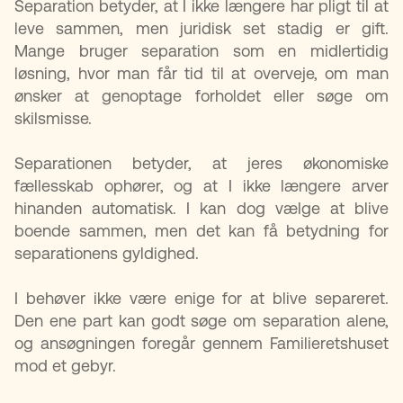
Separation betyder, at I ikke længere har pligt til at
leve sammen, men juridisk set stadig er gift.
Mange bruger separation som en midlertidig
løsning, hvor man får tid til at overveje, om man
ønsker at genoptage forholdet eller søge om
skilsmisse.
Separationen betyder, at jeres økonomiske
fællesskab ophører, og at I ikke længere arver
hinanden automatisk. I kan dog vælge at blive
boende sammen, men det kan få betydning for
separationens gyldighed.
I behøver ikke være enige for at blive separeret.
Den ene part kan godt søge om separation alene,
og ansøgningen foregår gennem Familieretshuset
mod et gebyr.