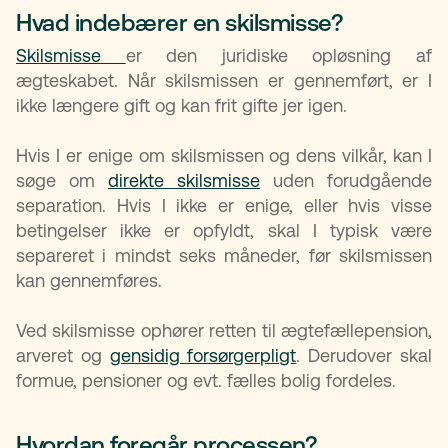
Hvad indebærer en skilsmisse?​
Skilsmisse
er den juridiske opløsning af
ægteskabet. Når skilsmissen er gennemført, er I
ikke længere gift og kan frit gifte jer igen.
Hvis I er enige om skilsmissen og dens vilkår, kan I
søge om
direkte skilsmisse
uden forudgående
separation. Hvis I ikke er enige, eller hvis visse
betingelser ikke er opfyldt, skal I typisk være
separeret i mindst seks måneder, før skilsmissen
kan gennemføres.
Ved skilsmisse ophører retten til ægtefællepension,
arveret og
gensidig forsørgerpligt
. Derudover skal
formue, pensioner og evt. fælles bolig fordeles.
Hvordan foregår processen?​