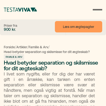
Priser fra
Læs om ægtepagter
900
kr.
/
/
/
Forside
Artikler
Familie & Arv
Hvad betyder separation og skilsmisse for dit ægteskab?
FAMILIE & ARV
Hvad betyder separation og skilsmisse
for dit ægteskab?
I livet som nygifte, eller for dig der har været
gift i en årrække, kan tanken om enten
separation eller skilsmisse være svær at
håndtere, men også vigtig at forstå. Når man
taler om separation og skilsmisse, handler det
ikke blot om at gå fra hinanden, men også de