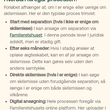
Forløbet afhænger af, om I er enige eller uenige om
skilsmissen. Her er den typiske proces trinvist:
Start med separation (hvis I ikke er enige om
skilsmisse):
I kan ansøge om separation via
Familieretshuset
. I denne periode lever I juridisk
adskilt, men er stadig gift.
Efter seks måneder:
Hvis I stadig ønsker at
opløse ægteskabet, kan en af jer ansøge om
skilsmisse. Dette kan gøres selv uden den
andens samtykke.
Direkte skilsmisse (hvis I er enige):
I kan søge
om skilsmisse uden forudgående separation, så
længe I er enige om både skilsmissen og
vilkårene.
Digital ansøgning:
Hele processen foregår via
Familieretshusets online platform. Her uploader I