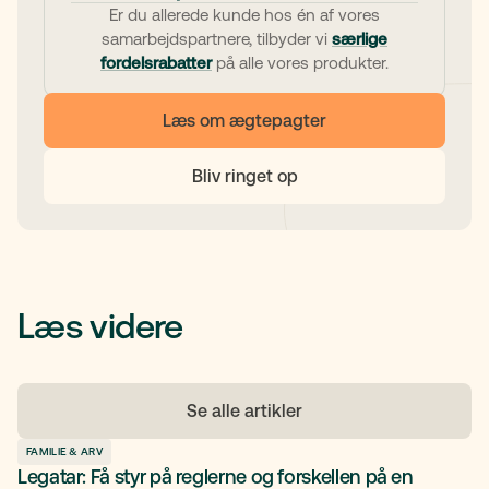
Er du allerede kunde hos én af vores
samarbejdspartnere, tilbyder vi
særlige
fordelsrabatter
på alle vores produkter.
Læs om ægtepagter
Bliv ringet op
Læs videre
Se alle artikler
FAMILIE & ARV
Legatar: Få styr på reglerne og forskellen på en