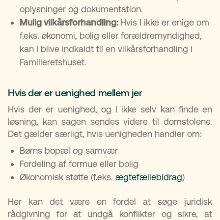
oplysninger og dokumentation.
Mulig vilkårsforhandling:
Hvis I ikke er enige om
f.eks. økonomi, bolig eller forældremyndighed,
kan I blive indkaldt til en vilkårsforhandling i
Familieretshuset.
Hvis der er uenighed mellem jer
Hvis der er uenighed, og I ikke selv kan finde en
løsning, kan sagen sendes videre til domstolene.
Det gælder særligt, hvis uenigheden handler om:
Børns bopæl og samvær
Fordeling af formue eller bolig
Økonomisk støtte (f.eks.
ægtefællebidrag
)
Her kan det være en fordel at søge juridisk
rådgivning for at undgå konflikter og sikre, at