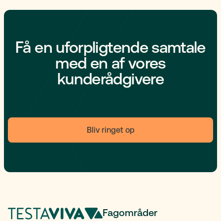
Få en uforpligtende samtale
med en af vores
kunderådgivere
Bliv ringet op
Fagområder