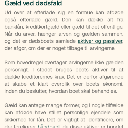
Gæld ved dødsfald
Ud over at efterlade sig en formue kan afdøde
også efterlade gæld. Den kan dække alt fra
banklån, kreditkortgæld eller gæld til det offentlige.
Når du arver, hænger arven og gælden sammen,
og det er dødsboets samlede
aktiver og passiver
,
der afgør, om der er noget tilbage til arvingerne.
Som hovedregel overtager arvingerne ikke gælden
personligt. I stedet bruges boets aktiver til at
dække kreditorernes krav. Det er derfor afgørende
at skabe et klart overblik over boets økonomi,
inden du beslutter, hvordan boet skal behandles.
Gæld kan antage mange former, og i nogle tilfælde
kan afdøde have stillet personlige ejendele som
sikkerhed for lån. Det er vigtigt at identificere, om
der foreligger
håndpant
, da disse aktiver er bundet