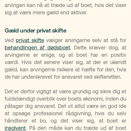
arvingen kan nå at træde ud af boet, hvis det viser
sig at være mere gæld end aktiver.
Gæld under privat skifte
Ved
privat skifte
vælger arvingerne selv at stå for
behandlingen af dødsboet
. Dette kræver dog, at
arvingerne er enige, og at boet har en positiv
værdi. Hvis det senere viser sig, at der er ukendt
gæld, kan arvingerne risikere at hæfte for den, hvis
de har underskrevet for ansvaret ved skifteretten.
Det er derfor vigtigt at være grundig og sikre dig et
fuldstændigt overblik over boets økonomi, inden du
påtager dig ansvaret. Det vil altid være en god ide
at opsøge professionel rådgivning, hvis du selv
håndterer et bo, og det viser sig, at boet er
insolvent
. På den måde kan du træde ud af boet