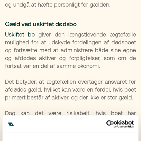
og undgå at hæfte personligt for gælden.
Gæld ved uskiftet dødsbo
Uskiftet bo
giver den længstlevende ægtefælle
mulighed for at udskyde fordelingen af dødsboet
og fortsætte med at administrere både sine egne
og afdødes aktiver og forpligtelser, som om de
fortsat var en del af samme økonomi.
Det betyder, at ægtefællen overtager ansvaret for
afdødes gæld, hvilket kan være en fordel, hvis boet
primært består af aktiver, og der ikke er stor gæld.
Dog kan det være risikabelt, hvis boet har
betydelig gæld, da ægtefællen hæfter for den og
samtidig risikerer, at ny gæld bliver en del af det
uskiftede bo. Derfor er det vigtigt at få et klart