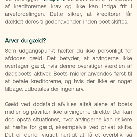
af kreditorernes krav og ikke kan indgå frit i
arvefordelingen. Dette sikrer, at kreditorer får
dækket deres tilgodehavender, inden boet skiftes.
Arver du gæld?
Som udgangspunkt hæfter du ikke personligt for
afdødes gæld. Det betyder, at arvingerne ikke
overtager gæld, hvis denne overstiger værdien af
dødsboets aktiver. Boets midler anvendes først til
at betale kreditorerne, og hvis der ikke er noget
tilbage, udbetales der ingen arv.
Gæld ved dødsfald afvikles altså alene af boets
midler og påvirker ikke arvingerne direkte. Der kan
dog opstå situationer, hvor arvingerne kan risikere
at hæfte for gæld, eksempelvis ved privat skifte.
Det er derfor vigtigt hurtigt at få et overblik, så