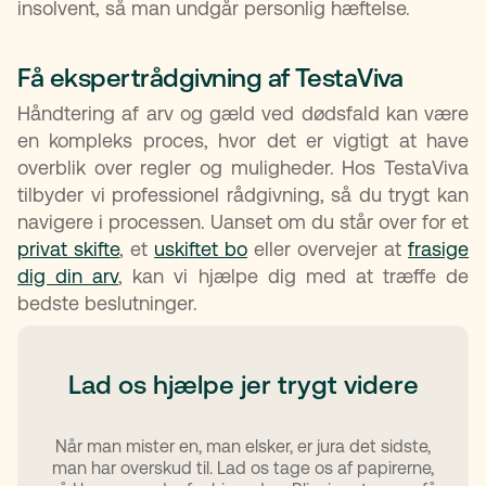
insolvent, så man undgår personlig hæftelse.
Få ekspertrådgivning af TestaViva
Håndtering af arv og gæld ved dødsfald kan være
en kompleks proces, hvor det er vigtigt at have
overblik over regler og muligheder. Hos TestaViva
tilbyder vi professionel rådgivning, så du trygt kan
navigere i processen. Uanset om du står over for et
privat skifte
, et
uskiftet bo
eller overvejer at
frasige
dig din arv
, kan vi hjælpe dig med at træffe de
bedste beslutninger.
Lad os hjælpe jer trygt videre
Når man mister en, man elsker, er jura det sidste,
man har overskud til. Lad os tage os af papirerne,