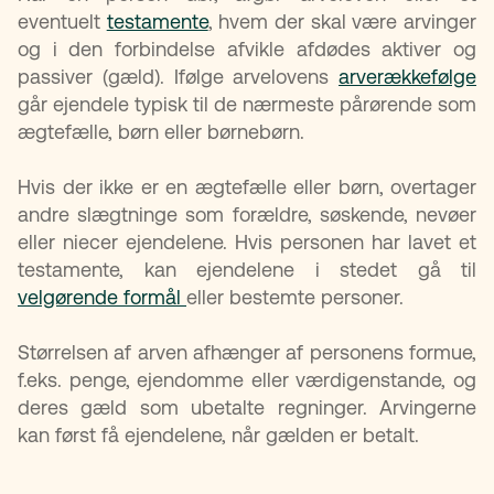
eventuelt
testamente
, hvem der skal være arvinger
og i den forbindelse afvikle afdødes aktiver og
passiver (gæld). Ifølge arvelovens
arverækkefølge
går ejendele typisk til de nærmeste pårørende som
ægtefælle, børn eller børnebørn.
Hvis der ikke er en ægtefælle eller børn, overtager
andre slægtninge som forældre, søskende, nevøer
eller niecer ejendelene. Hvis personen har lavet et
testamente, kan ejendelene i stedet gå til
velgørende formål
eller bestemte personer.
Størrelsen af arven afhænger af personens formue,
f.eks. penge, ejendomme eller værdigenstande, og
deres gæld som ubetalte regninger. Arvingerne
kan først få ejendelene, når gælden er betalt.