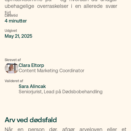
ubehagelige overraskelser i en allerede svær
tid.
Læsetid
4 minutter
Udgivet
May 21, 2025
Skrevet af
Clara Eltorp
Content Marketing Coordinator
Valideret af
Sara Alincak
Seniorjurist, Lead på Dødsbobehandling
Arv ved dødsfald
Når en person dør, afgør arveloven eller et