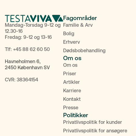
Fagområder
Mandag-Torsdag 9-12 og
Familie & Arv
12.30-16
Bolig
Fredag: 9-12 og 13-16
Erhverv
Tlf:
+45 88 62 60 50
Dødsbobehandling
Om os
Havneholmen 6,
Om os
2450 København SV
Priser
CVR: 38364154
Artikler
Karriere
Kontakt
Presse
Politikker
Privatlivspolitik for kunder
POPULÆRE SØGNINGER
Privatlivspolitik for ansøgere