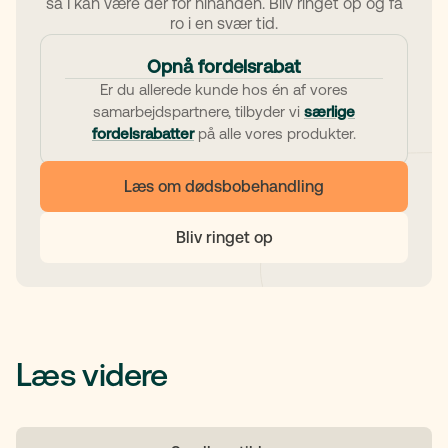
så I kan være der for hinanden. Bliv ringet op og få
ro i en svær tid.
Opnå fordelsrabat
Er du allerede kunde hos én af vores
samarbejdspartnere, tilbyder vi
særlige
fordelsrabatter
på alle vores produkter.
Læs om dødsbobehandling
Bliv ringet op
Læs videre