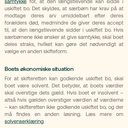
samtykke
for, at den længstlevende kan sidde i
uskiftet bo. Det skyldes, at særbørn har krav på at
modtage deres arv umiddelbart efter deres
forælders død, medmindre de giver deres accept
til, at den længstlevende sidder i uskiftet bo. Hvis
særbørnene ikke ønsker at give samtykke, skal boet
deles straks, hvilket kan gøre det nødvendigt at
vælge en anden skifteform.
Boets økonomiske situation
For at skifteretten kan godkende uskiftet bo, skal
boet være solvent. Det betyder, at boets værdier
skal overstige dets gæld. Hvis boet er insolvent –
altså hvis gælden overstiger værdien af værdierne
– kan skifteretten ikke godkende uskiftet bo, og der
må findes en anden løsning. Læs mere om
solvenserklæring
.