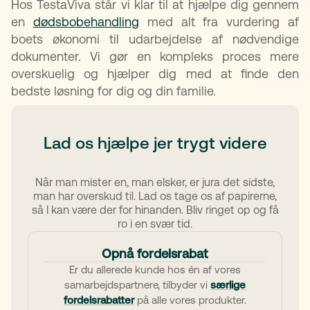
Hos TestaViva står vi klar til at hjælpe dig gennem
en
dødsbobehandling
med alt fra vurdering af
boets økonomi til udarbejdelse af nødvendige
dokumenter. Vi gør en kompleks proces mere
overskuelig og hjælper dig med at finde den
bedste løsning for dig og din familie.
Lad os hjælpe jer trygt videre
Når man mister en, man elsker, er jura det sidste,
man har overskud til. Lad os tage os af papirerne,
så I kan være der for hinanden. Bliv ringet op og få
ro i en svær tid.
Opnå fordelsrabat
Er du allerede kunde hos én af vores
samarbejdspartnere, tilbyder vi
særlige
fordelsrabatter
på alle vores produkter.