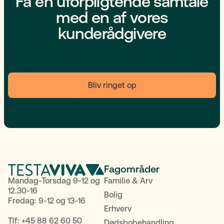
Få en uforpligtende samtale
med en af vores
kunderådgivere
Bliv ringet op
Fagområder
Mandag-Torsdag 9-12 og
Familie & Arv
12.30-16
Bolig
Fredag: 9-12 og 13-16
Erhverv
Tlf:
+45 88 62 60 50
Dødsbobehandling