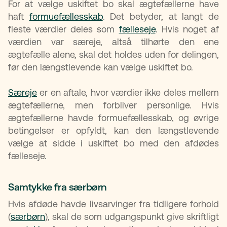
For at vælge uskiftet bo skal ægtefællerne have
haft
formuefællesskab
. Det betyder, at langt de
fleste værdier deles som
fælleseje
. Hvis noget af
værdien var særeje, altså tilhørte den ene
ægtefælle alene, skal det holdes uden for delingen,
før den længstlevende kan vælge uskiftet bo.
Særeje
er en aftale, hvor værdier ikke deles mellem
ægtefællerne, men forbliver personlige. Hvis
ægtefællerne havde formuefællesskab, og øvrige
betingelser er opfyldt, kan den længstlevende
vælge at sidde i uskiftet bo med den afdødes
fælleseje.
Samtykke fra særbørn
Hvis afdøde havde livsarvinger fra tidligere forhold
(
særbørn
), skal de som udgangspunkt give skriftligt