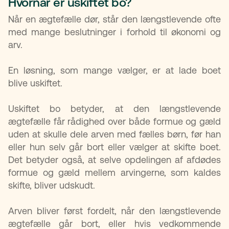
Hvornår er uskiftet bo?
Når en ægtefælle dør, står den længstlevende ofte
med mange beslutninger i forhold til økonomi og
arv.
En løsning, som mange vælger, er at lade boet
blive uskiftet.
Uskiftet bo betyder, at den længstlevende
ægtefælle får rådighed over både formue og gæld
uden at skulle dele arven med fælles børn, før han
eller hun selv går bort eller vælger at skifte boet.
Det betyder også, at selve opdelingen af afdødes
formue og gæld mellem arvingerne, som kaldes
skifte, bliver udskudt.
Arven bliver først fordelt, når den længstlevende
ægtefælle går bort, eller hvis vedkommende