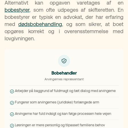
Alternativt kan opgaven varetages af en
bobestyrer
, som ofte udpeges af skifteretten. En
bobestyrer er typisk en advokat, der har erfaring
med
dødsbobehandling
, og som sikrer, at boet
opgøres korrekt og i overensstemmelse med
lovgivningen.
Bobehandler
Arvingernes repræsentant
Arbejder på baggrund af fuldmagt og tæt dialog med arvingerne
Fungerer som arvingernes (juridiske) forlængede arm
Arvingerne har fuld indsigt og kan følge processen hele vejen
Løsningen er mere personlig og tilpasset familiens behov