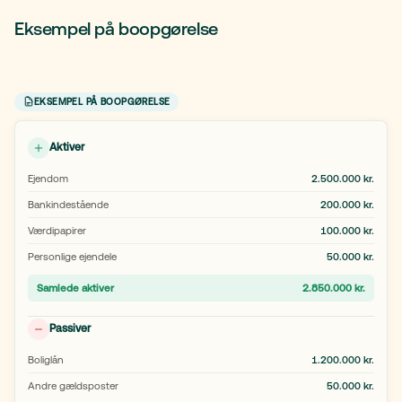
Eksempel på boopgørelse
EKSEMPEL PÅ BOOPGØRELSE
Aktiver
Ejendom
2.500.000 kr.
Bankindestående
200.000 kr.
Værdipapirer
100.000 kr.
Personlige ejendele
50.000 kr.
Samlede aktiver
2.850.000 kr.
Passiver
Boliglån
1.200.000 kr.
Andre gældsposter
50.000 kr.