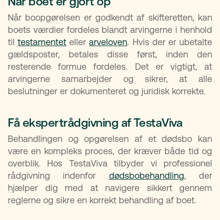
Når boet er gjort op
Når boopgørelsen er godkendt af skifteretten, kan
boets værdier fordeles blandt arvingerne i henhold
til
testamentet
eller
arveloven
. Hvis der er ubetalte
gældsposter, betales disse først, inden den
resterende formue fordeles. Det er vigtigt, at
arvingerne samarbejder og sikrer, at alle
beslutninger er dokumenteret og juridisk korrekte.
Få ekspertrådgivning af TestaViva
Behandlingen og opgørelsen af et dødsbo kan
være en kompleks proces, der kræver både tid og
overblik. Hos TestaViva tilbyder vi professionel
rådgivning indenfor
dødsbobehandling
, der
hjælper dig med at navigere sikkert gennem
reglerne og sikre en korrekt behandling af boet.