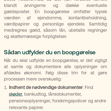
blandt arvingerne og dække eventuelle
gældsposter. En boopgørelse omfatter typisk
værdien af ejendomme, kontantbeholdning,
værdipapirer og personlige ejendele. Samtidig
medregnes gæld, såsom lån, ubetalte regninger
og skattemæssige forpligtelser.
Sådan udfylder du en boopgørelse
Når du skal udfylde en boopgørelse, er det vigtigt
at samle og dokumentere alle oplysninger om
afdødes økonomi. Følg disse trin for at gøre
processen mere overskuelig:
Indhent de nødvendige dokumenter
: Find
skøder
, bankudtog, lånedokumenter,
pensionsoplysninger, forsikringspolicer og andre
relevante papirer.