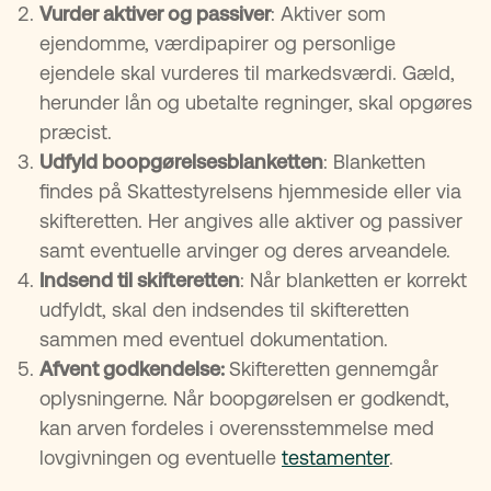
Vurder aktiver og passiver
: Aktiver som
ejendomme, værdipapirer og personlige
ejendele skal vurderes til markedsværdi. Gæld,
herunder lån og ubetalte regninger, skal opgøres
præcist.
Udfyld boopgørelsesblanketten
: Blanketten
findes på Skattestyrelsens hjemmeside eller via
skifteretten. Her angives alle aktiver og passiver
samt eventuelle arvinger og deres arveandele.
Indsend til skifteretten
: Når blanketten er korrekt
udfyldt, skal den indsendes til skifteretten
sammen med eventuel dokumentation.
Afvent godkendelse:
Skifteretten gennemgår
oplysningerne. Når boopgørelsen er godkendt,
kan arven fordeles i overensstemmelse med
lovgivningen og eventuelle
testamenter
.