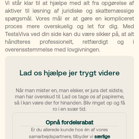
Vi står klar til at hjælpe med alt fra opgørelse af
aktiver til løsning af juridiske og skattemæssige
spørgsmål. Vores mål er at gøre en kompliceret
proces mere overskuelig og let for dig. Med
TestaViva ved din side kan du være sikker på, at alt
håndteres professionelt, retfærdigt og i
overensstemmelse med lovgivningen.
Lad os hjælpe jer trygt videre
Når man mister en, man elsker, er jura det sidste,
man har overskud til. Lad os tage os af papirerne,
så I kan være der for hinanden. Bliv ringet op og få
ro i en svær tid.
Opnå fordelsrabat
Er du allerede kunde hos én af vores
samarbejdspartnere, tilbyder vi
særlige