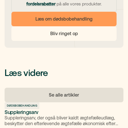
fordelsrabatter
på alle vores produkter.
Læs om dødsbobehandling
Bliv ringet op
Læs videre
Se alle artikler
DØDSBOBEHANDLING
Suppleringsarv
Suppleringsarv, der også bliver kaldt ægtefælleudlæg,
beskytter den efterlevende ægtefælle økonomisk efter