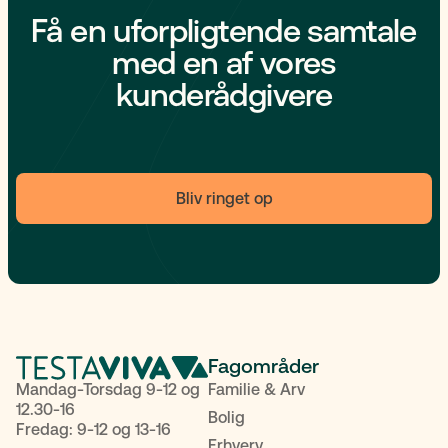
Få en uforpligtende samtale
med en af vores
kunderådgivere
Bliv ringet op
Fagområder
Mandag-Torsdag 9-12 og
Familie & Arv
12.30-16
Bolig
Fredag: 9-12 og 13-16
Erhverv