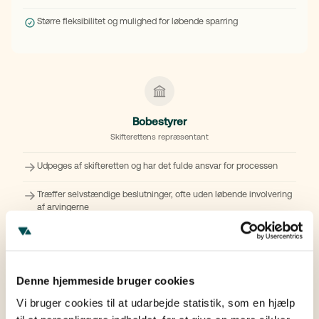
Større fleksibilitet og mulighed for løbende sparring
Bobestyrer
Skifterettens repræsentant
Udpeges af skifteretten og har det fulde ansvar for processen
Træffer selvstændige beslutninger, ofte uden løbende involvering
af arvingerne
Arvingerne får typisk indsigt via status
Processen kan opleves som mere formel
Denne hjemmeside bruger cookies
Mindre fleksibilitet i forhold til arvingernes ønsker undervejs
Vi bruger cookies til at udarbejde statistik, som en hjælp