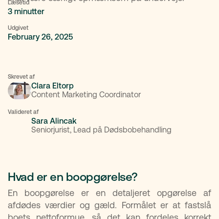
Læsetid
3 minutter
Udgivet
February 26, 2025
Skrevet af
Clara Eltorp
Content Marketing Coordinator
Valideret af
Sara Alincak
Seniorjurist, Lead på Dødsbobehandling
Hvad er en boopgørelse?
En boopgørelse er en detaljeret opgørelse af
afdødes værdier og gæld. Formålet er at fastslå
boets nettoformue, så det kan fordeles korrekt