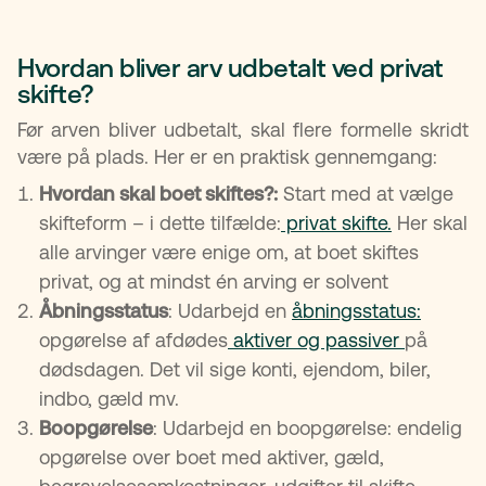
Hvordan bliver arv udbetalt ved privat
skifte?
Før arven bliver udbetalt, skal flere formelle skridt
være på plads. Her er en praktisk gennemgang:
Hvordan skal boet skiftes?:
Start med at vælge
skifteform – i dette tilfælde:
privat skifte.
Her skal
alle arvinger være enige om, at boet skiftes
privat, og at mindst én arving er solvent
Åbningsstatus
: Udarbejd en
åbningsstatus:
opgørelse af afdødes
aktiver og passiver
på
dødsdagen. Det vil sige konti, ejendom, biler,
indbo, gæld mv.
Boopgørelse
: Udarbejd en boopgørelse: endelig
opgørelse over boet med aktiver, gæld,