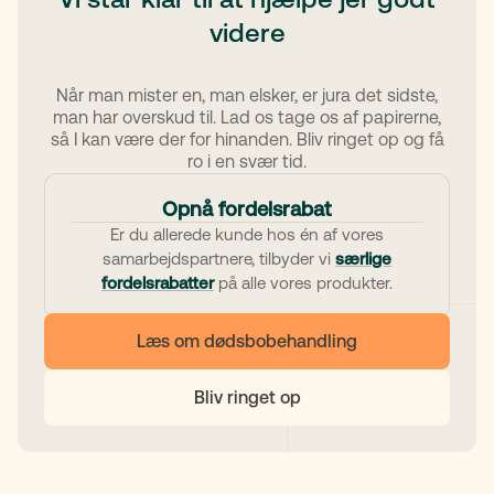
videre
Når man mister en, man elsker, er jura det sidste,
man har overskud til. Lad os tage os af papirerne,
så I kan være der for hinanden. Bliv ringet op og få
ro i en svær tid.
Opnå fordelsrabat
Er du allerede kunde hos én af vores
samarbejdspartnere, tilbyder vi
særlige
fordelsrabatter
på alle vores produkter.
Læs om dødsbobehandling
Bliv ringet op