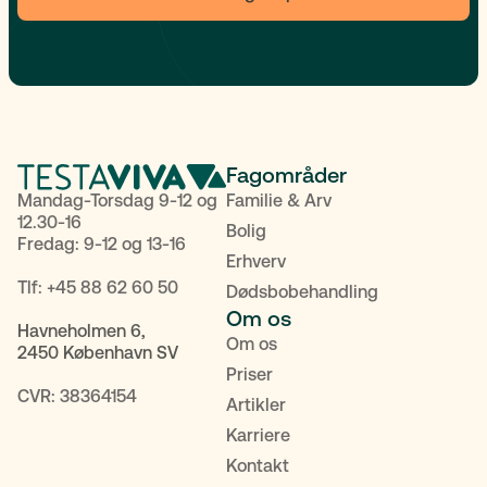
Fagområder
Mandag-Torsdag 9-12 og
Familie & Arv
12.30-16
Bolig
Fredag: 9-12 og 13-16
Erhverv
Tlf:
+45 88 62 60 50
Dødsbobehandling
Om os
Havneholmen 6,
Om os
2450 København SV
Priser
CVR: 38364154
Artikler
Karriere
Kontakt