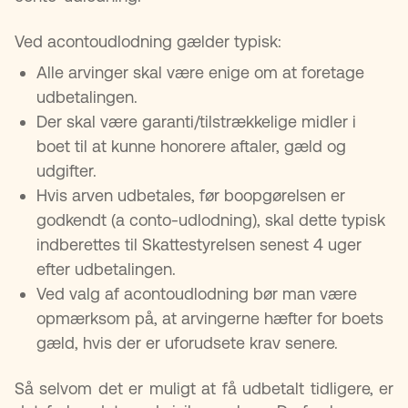
Ved acontoudlodning gælder typisk:
Alle arvinger skal være enige om at foretage
udbetalingen.
Der skal være garanti/tilstrækkelige midler i
boet til at kunne honorere aftaler, gæld og
udgifter.
Hvis arven udbetales, før boopgørelsen er
godkendt (a conto-udlodning), skal dette typisk
indberettes til Skattestyrelsen senest 4 uger
efter udbetalingen.
Ved valg af acontoudlodning bør man være
opmærksom på, at arvingerne hæfter for boets
gæld, hvis der er uforudsete krav senere.
Så selvom det er muligt at få udbetalt tidligere, er