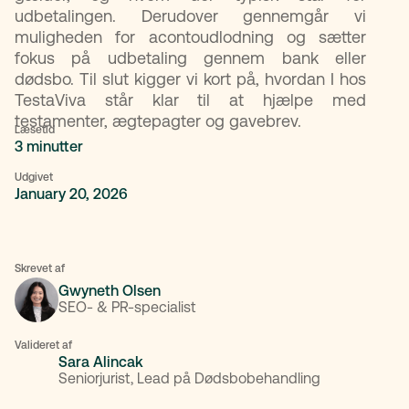
udbetalingen. Derudover gennemgår vi
muligheden for acontoudlodning og sætter
fokus på udbetaling gennem bank eller
dødsbo. Til slut kigger vi kort på, hvordan I hos
TestaViva står klar til at hjælpe med
testamenter, ægtepagter og gavebrev.
Læsetid
3 minutter
Udgivet
January 20, 2026
Skrevet af
Gwyneth Olsen
SEO- & PR-specialist
Valideret af
Sara Alincak
Seniorjurist, Lead på Dødsbobehandling