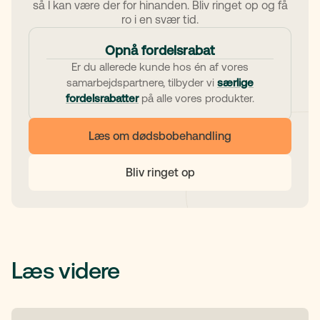
så I kan være der for hinanden. Bliv ringet op og få
ro i en svær tid.
Opnå fordelsrabat
Er du allerede kunde hos én af vores
samarbejdspartnere, tilbyder vi
særlige
fordelsrabatter
på alle vores produkter.
Læs om dødsbobehandling
Bliv ringet op
Læs videre