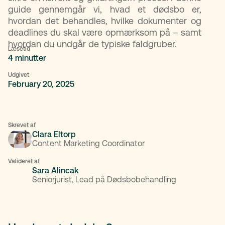
guide gennemgår vi, hvad et dødsbo er,
hvordan det behandles, hvilke dokumenter og
deadlines du skal være opmærksom på – samt
hvordan du undgår de typiske faldgruber.
Læsetid
4 minutter
Udgivet
February 20, 2025
Skrevet af
Clara Eltorp
Content Marketing Coordinator
Valideret af
Sara Alincak
Seniorjurist, Lead på Dødsbobehandling