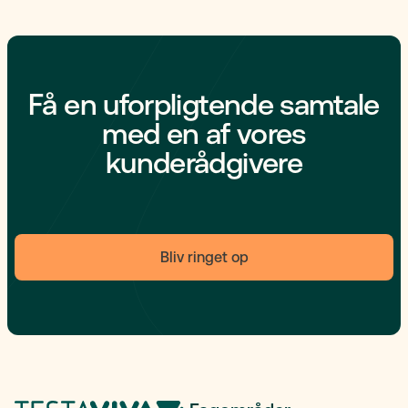
Få en uforpligtende samtale
med en af vores
kunderådgivere
Bliv ringet op