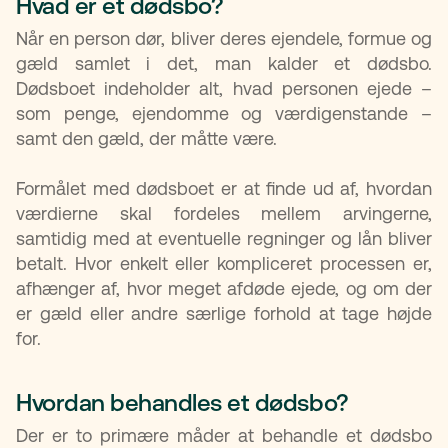
Hvad er et dødsbo?
Når en person dør, bliver deres ejendele, formue og
gæld samlet i det, man kalder et dødsbo.
Dødsboet indeholder alt, hvad personen ejede –
som penge, ejendomme og værdigenstande –
samt den gæld, der måtte være.
Formålet med dødsboet er at finde ud af, hvordan
værdierne skal fordeles mellem arvingerne,
samtidig med at eventuelle regninger og lån bliver
betalt. Hvor enkelt eller kompliceret processen er,
afhænger af, hvor meget afdøde ejede, og om der
er gæld eller andre særlige forhold at tage højde
for.
Hvordan behandles et dødsbo?
Der er to primære måder at behandle et dødsbo