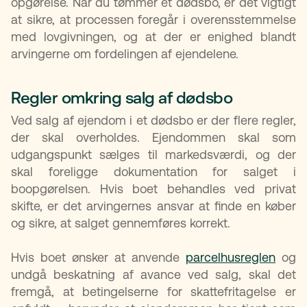
opgørelse. Når du tømmer et dødsbo, er det vigtigt
at sikre, at processen foregår i overensstemmelse
med lovgivningen, og at der er enighed blandt
arvingerne om fordelingen af ejendelene.
Regler omkring salg af dødsbo
Ved salg af ejendom i et dødsbo er der flere regler,
der skal overholdes. Ejendommen skal som
udgangspunkt sælges til markedsværdi, og der
skal foreligge dokumentation for salget i
boopgørelsen. Hvis boet behandles ved privat
skifte, er det arvingernes ansvar at finde en køber
og sikre, at salget gennemføres korrekt.
Hvis boet ønsker at anvende
parcelhusreglen
og
undgå beskatning af avance ved salg, skal det
fremgå, at betingelserne for skattefritagelse er