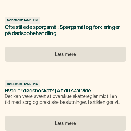
DØDSBOBEHANDLING
Ofte stillede spørgsmål: Spørgsmål og forklaringer
på dødsbobehandling
Læs mere
DØDSBOBEHANDLING
Hvad er dødsboskat? | Alt du skal vide
Det kan være svært at overskue skatteregler midt i en
tid med sorg og praktiske beslutninger. I artiklen gør vi
dødsboskat let at forstå, så du kan tage stilling med ro i
maven.
Læs mere