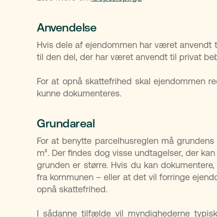
Anvendelse
Hvis dele af ejendommen har været anvendt ti
til den del, der har været anvendt til privat be
For at opnå skattefrihed skal ejendommen ree
kunne dokumenteres.
Grundareal
For at benytte parcelhusreglen må grundens
m². Der findes dog visse undtagelser, der kan 
grunden er større. Hvis du kan dokumentere, 
fra kommunen – eller at det vil forringe ejen
opnå skattefrihed.
I sådanne tilfælde vil myndighederne typi