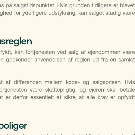
 på salgstidspunktet. Hvis grunden tidligere er blevet
ighed for yderligere udstykning, kan salget stadig være
usreglen
pfyldt, kan fortjenesten ved salg af ejendommen være
sen godkender anvendelsen af reglen ud fra en samlet
at af differencen mellem købs- og salgsprisen. Hvis
ortjenesten være skattepligtig, og ejeren skal betale
 er derfor essentielt at sikre, at alle krav er opfyldt
.
boliger