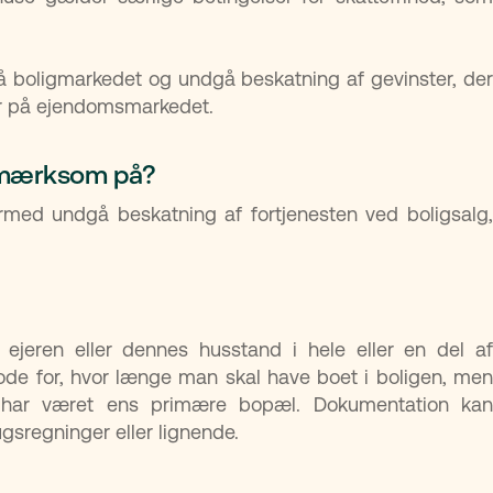
på boligmarkedet og undgå beskatning af gevinster, der
er på ejendomsmarkedet.
opmærksom på?
rmed undgå beskatning af fortjenesten ved boligsalg,
ejeren eller dennes husstand i hele eller en del af
ode for, hvor længe man skal have boet i boligen, men
 har været ens primære bopæl. Dokumentation kan
ugsregninger eller lignende.