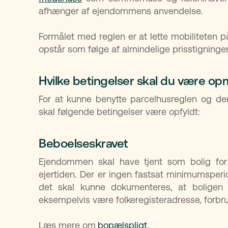
afhænger af ejendommens anvendelse.
Formålet med reglen er at lette mobiliteten 
opstår som følge af almindelige prisstigning
Hvilke betingelser skal du være 
For at kunne benytte parcelhusreglen og de
skal følgende betingelser være opfyldt:
Beboelseskravet
Ejendommen skal have tjent som bolig for 
ejertiden. Der er ingen fastsat minimumsperi
det skal kunne dokumenteres, at boligen
eksempelvis være folkeregisteradresse, forbr
Læs mere om
bopælspligt.