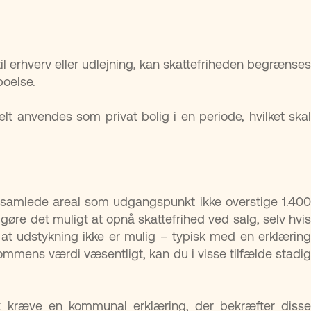
l erhverv eller udlejning, kan skattefriheden begrænses
boelse.
lt anvendes som privat bolig i en periode, hvilket skal
 samlede areal som udgangspunkt ikke overstige 1.400
gøre det muligt at opnå skattefrihed ved salg, selv hvis
at udstykning ikke er mulig – typisk med en erklæring
dommens værdi væsentligt, kan du i visse tilfælde stadig
sk kræve en kommunal erklæring, der bekræfter disse