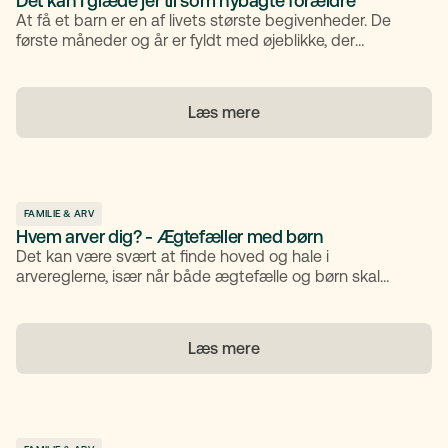
Det kan I glæde jer til som nybagte forældre
At få et barn er en af livets største begivenheder. De
første måneder og år er fyldt med øjeblikke, der
fortjener at blive fejret – både de store og de små.
Mange forældre markerer barnets ankomst med
traditioner, fester og hyggelige sammenkomster, som
Læs mere
skaber minder for livet.
FAMILIE & ARV
Hvem arver dig? - Ægtefæller med børn
Det kan være svært at finde hoved og hale i
arvereglerne, især når både ægtefælle og børn skal
tages i betragtning. I artiklen forklarer vi, hvem der arver
hvad, og hvordan du kan sikre, at dine ønsker bliver
respekteret.
Læs mere