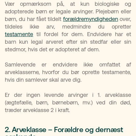
Vær opmærksom på, at kun biologiske og
adopterede børn er legale arvinger. Plejebørn eller
børn, du har fået tildelt
forældremyndigheden
over,
tildeles ikke arv, medmindre du opretter
testamente
til fordel for dem. Endvidere har et
barn kun legal arveret efter sin stedfar eller sin
stedmor, hvis det er adopteret af dem.
Samlevende er endvidere ikke omfattet af
arveklasserne, hvorfor du bør oprette testamente,
hvis din samlever skal arve dig.
Er der ingen levende arvinger i 1. arveklasse
(ægtefælle, børn, børnebørn, mv.) ved din død,
træder arveklasse 2 i kraft.
2. Arveklasse – Forældre og dernæst