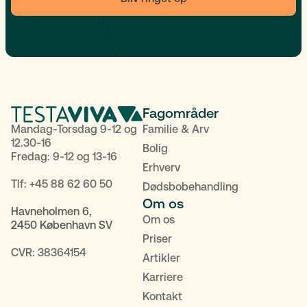
Fagområder
Mandag-Torsdag 9-12 og
Familie & Arv
12.30-16
Bolig
Fredag: 9-12 og 13-16
Erhverv
Tlf:
+45 88 62 60 50
Dødsbobehandling
Om os
Havneholmen 6,
Om os
2450 København SV
Priser
CVR: 38364154
Artikler
Karriere
Kontakt