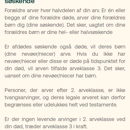
søskende
Forældre arver hver halvdelen af din arv. Er én eller
begge af dine forældre døde, arver dine forældres
børn dig (dine søskende). Det sker, uagtet om dine
forældres børn er dine hel- eller halvsøskende
Er afdødes søskende også døde, vil deres børn
(dine nevøer/niecer) arve. Hvis du ikke har
nevøer/niecer eller disse er døde på tidspunktet for
din død, vil arven tilfalde arveklasse 3. Det sker,
uanset om dine nevøer/niecer har børn.
Personer, der arver efter 2. arveklasse, er ikke
tvangsarvinger, og deres legale arveret kan derfor
begrænses eller udelukkes helt ved testamente.
Er der ingen levende arvinger i 2. arveklasse ved
din død, træder arveklasse 3 i kraft.