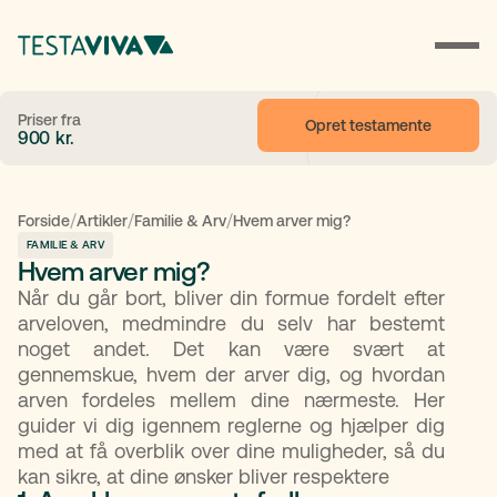
Priser fra
Opret testamente
900
kr.
/
/
/
Forside
Artikler
Familie & Arv
Hvem arver mig?
FAMILIE & ARV
Hvem arver mig?
Når du går bort, bliver din formue fordelt efter
arveloven, medmindre du selv har bestemt
noget andet. Det kan være svært at
gennemskue, hvem der arver dig, og hvordan
arven fordeles mellem dine nærmeste. Her
guider vi dig igennem reglerne og hjælper dig
med at få overblik over dine muligheder, så du
kan sikre, at dine ønsker bliver respektere