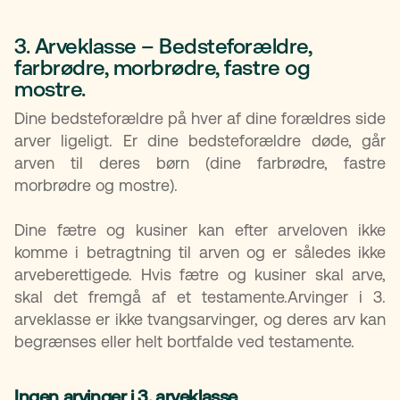
3. Arveklasse – Bedsteforældre,
farbrødre, morbrødre, fastre og
mostre.
Dine bedsteforældre på hver af dine forældres side
arver ligeligt. Er dine bedsteforældre døde, går
arven til deres børn (dine farbrødre, fastre
morbrødre og mostre).
Dine fætre og kusiner kan efter arveloven ikke
komme i betragtning til arven og er således ikke
arveberettigede. Hvis fætre og kusiner skal arve,
skal det fremgå af et testamente.Arvinger i 3.
arveklasse er ikke tvangsarvinger, og deres arv kan
begrænses eller helt bortfalde ved testamente.
Ingen arvinger i 3. arveklasse