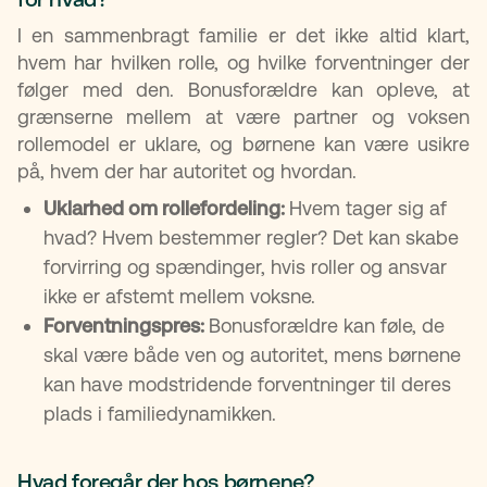
I en sammenbragt familie er det ikke altid klart,
hvem har hvilken rolle, og hvilke forventninger der
følger med den. Bonusforældre kan opleve, at
grænserne mellem at være partner og voksen
rollemodel er uklare, og børnene kan være usikre
på, hvem der har autoritet og hvordan.
Uklarhed om rollefordeling:
Hvem tager sig af
hvad? Hvem bestemmer regler? Det kan skabe
forvirring og spændinger, hvis roller og ansvar
ikke er afstemt mellem voksne.
Forventningspres:
Bonusforældre kan føle, de
skal være både ven og autoritet, mens børnene
kan have modstridende forventninger til deres
plads i familiedynamikken.
Hvad foregår der hos børnene?