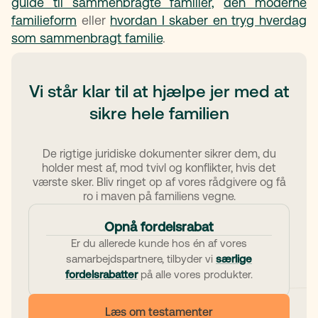
guide til sammenbragte familier,
den moderne
familieform
eller
hvordan I skaber en tryg hverdag
som sammenbragt familie
.
Vi står klar til at hjælpe jer med at
sikre hele familien
De rigtige juridiske dokumenter sikrer dem, du
holder mest af, mod tvivl og konflikter, hvis det
værste sker. Bliv ringet op af vores rådgivere og få
ro i maven på familiens vegne.
Opnå fordelsrabat
Er du allerede kunde hos én af vores
samarbejdspartnere, tilbyder vi
særlige
fordelsrabatter
på alle vores produkter.
Læs om testamenter