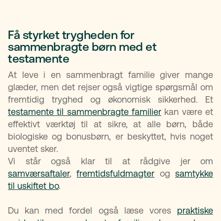
Få styrket trygheden for
sammenbragte børn med et
testamente
At leve i en sammenbragt familie giver mange
glæder, men det rejser også vigtige spørgsmål om
fremtidig tryghed og økonomisk sikkerhed. Et
testamente til sammenbragte familier
kan være et
effektivt værktøj til at sikre, at alle børn, både
biologiske og bonusbørn, er beskyttet, hvis noget
uventet sker.
Vi står også klar til at rådgive jer om
samværsaftaler
,
fremtidsfuldmagter
og
samtykke
til uskiftet bo
.
Du kan med fordel også læse vores
praktiske