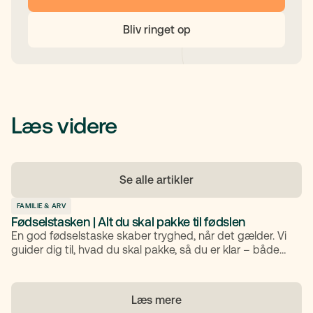
Bliv ringet op
Læs videre
Se alle artikler
FAMILIE & ARV
Fødselstasken | Alt du skal pakke til fødslen
En god fødselstaske skaber tryghed, når det gælder. Vi
guider dig til, hvad du skal pakke, så du er klar – både
praktisk og mentalt – når fødslen begynder.
Læs mere