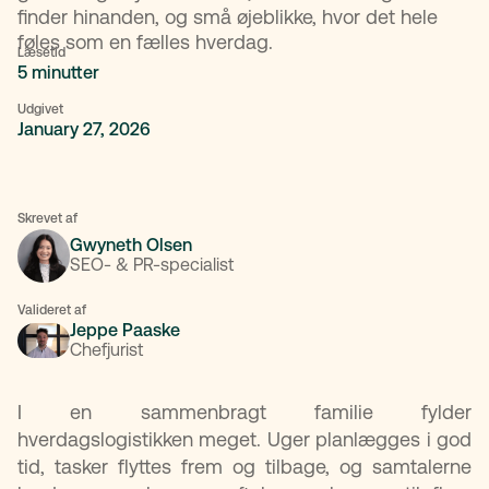
finder hinanden, og små øjeblikke, hvor det hele
føles som en fælles hverdag.
Læsetid
5 minutter
Udgivet
January 27, 2026
Skrevet af
Gwyneth Olsen
SEO- & PR-specialist
Valideret af
Jeppe Paaske
Chefjurist
I en sammenbragt familie fylder
hverdagslogistikken meget. Uger planlægges i god
tid, tasker flyttes frem og tilbage, og samtalerne