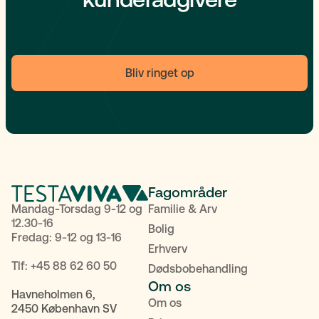
Bliv ringet op
Fagområder
Mandag-Torsdag 9-12 og
Familie & Arv
12.30-16
Bolig
Fredag: 9-12 og 13-16
Erhverv
Tlf:
+45 88 62 60 50
Dødsbobehandling
Om os
Havneholmen 6,
Om os
2450 København SV