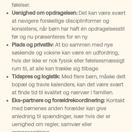
følelser.
Uenighed om opdragelsen:
Det kan være svært
at navigere forskellige disciplinformer og
konsistens, når børn har haft én opdragelsesstil
før og nu præsenteres for en ny.
Plads og privatliv:
At bo sammen med nye
søskende og voksne kan være en udfordring,
hvis der ikke er nok fysisk eller følelsesmæssigt
rum til, at alle kan trække sig tilbage.
Tidspres og logistik:
Med flere børn, måske delt
bopæl og travle kalendere, kan det være svært
at finde tid til kvalitet og nærvær i familien.
Eks-partnere og forældrekoordinering:
Kontakt
med børnenes anden forælder kan give
anledning til spændinger, især hvis der er
uenighed om regler, samvær eller