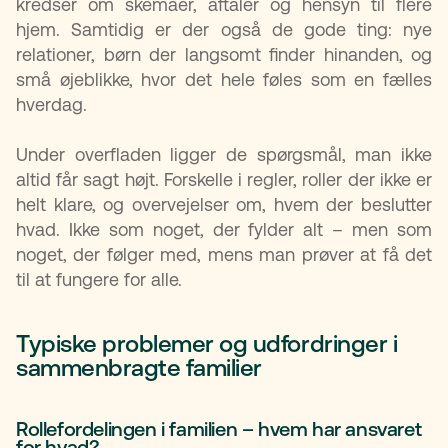
kredser om skemaer, aftaler og hensyn til flere
hjem. Samtidig er der også de gode ting: nye
relationer, børn der langsomt finder hinanden, og
små øjeblikke, hvor det hele føles som en fælles
hverdag.
Under overfladen ligger de spørgsmål, man ikke
altid får sagt højt. Forskelle i regler, roller der ikke er
helt klare, og overvejelser om, hvem der beslutter
hvad. Ikke som noget, der fylder alt – men som
noget, der følger med, mens man prøver at få det
til at fungere for alle.
Typiske problemer og udfordringer i
sammenbragte familier
Rollefordelingen i familien – hvem har ansvaret
for hvad?