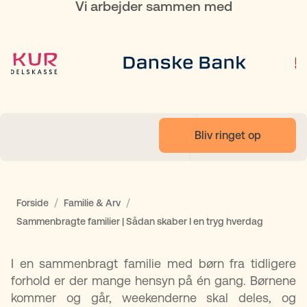
Vi arbejder sammen med
Bliv ringet op
/
/
Forside
Familie & Arv
Sammenbragte familier | Sådan skaber I en tryg hverdag
I en sammenbragt familie med børn fra tidligere
forhold er der mange hensyn på én gang. Børnene
kommer og går, weekenderne skal deles, og