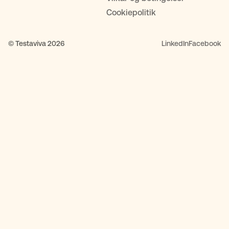
Cookiepolitik
© Testaviva 2026
LinkedIn
Facebook