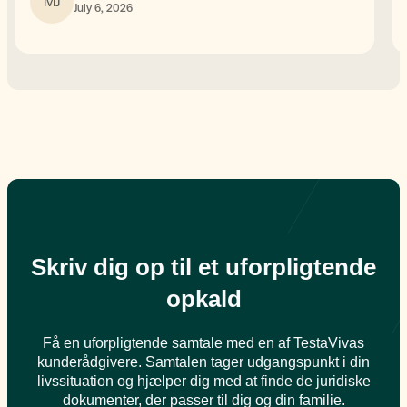
MJ
July 6, 2026