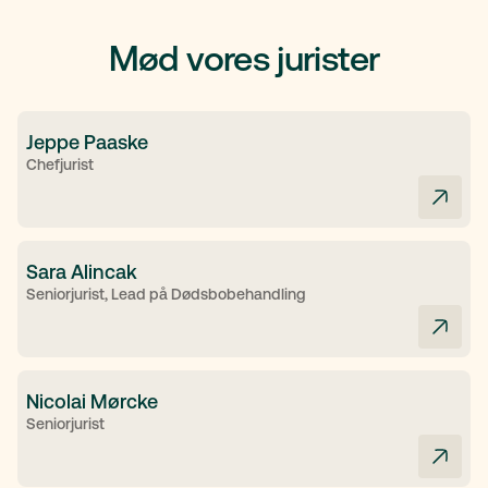
Mød vores jurister
Jeppe Paaske
Chefjurist
Sara Alincak
Seniorjurist, Lead på Dødsbobehandling
Nicolai Mørcke
Seniorjurist