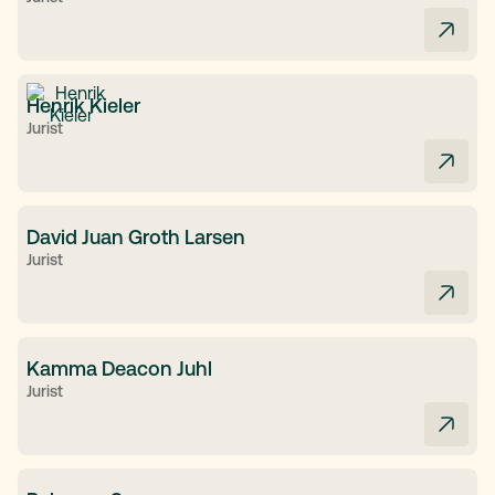
Henrik Kieler
Jurist
David Juan Groth Larsen
Jurist
Kamma Deacon Juhl
Jurist