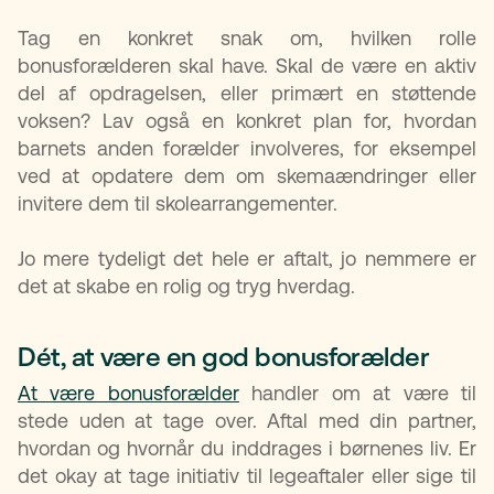
Tag en konkret snak om, hvilken rolle
bonusforælderen skal have. Skal de være en aktiv
del af opdragelsen, eller primært en støttende
voksen? Lav også en konkret plan for, hvordan
barnets anden forælder involveres, for eksempel
ved at opdatere dem om skemaændringer eller
invitere dem til skolearrangementer.
Jo mere tydeligt det hele er aftalt, jo nemmere er
det at skabe en rolig og tryg hverdag.
Dét, at være en god bonusforælder
At være bonusforælder
handler om at være til
stede uden at tage over. Aftal med din partner,
hvordan og hvornår du inddrages i børnenes liv. Er
det okay at tage initiativ til legeaftaler eller sige til