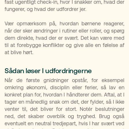
fast ugentligt check-in, hvor I snakker om, hvad der
fungerer, og hvad der udfordrer jer.
Vær opmærksom på, hvordan børnene reagerer,
når der sker ændringer i rutiner eller roller, og spørg
dem direkte, hvad der er svært. Det kan være med
til at forebygge konflikter og give alle en følelse af
at blive hørt.
Sådan løser I udfordringerne
Når de første gnidninger opstår, for eksempel
omkring økonomi, disciplin eller ferier, så lav en
konkret plan for, hvordan I håndterer dem. Aftal, at I
tager en månedlig snak om det, der fylder, så I ikke
venter til, det bliver for stort. Notér beslutninger
ned, det skaber overblik og tryghed. Brug også
eventuelt en neutral tredjepart, hvis I har svært ved