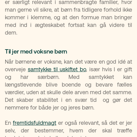
er særligt relevant i sammenbragte familier, hvor
man gerne vil sikre, at børn fra tidligere forhold ikke
kommer i klemme, og at den formue man bringer
med ind i ægteskabet fortsat kan gå videre til
dem.
Til jer med voksne børn
Når børnene er voksne, kan det være en god idé at
overveje
samtykke til uskiftet bo
, især hvis I er gift
og har særbørn. Med samtykket kan
længstlevende blive boende og bevare fælles
værdier, uden at skulle dele arven med det samme.
Det skaber stabilitet i en svær tid og gør det
nemmere for både jer og jeres børn.
En
fremtidsfuldmagt
er også relevant, så det er jer
selv, der bestemmer, hvem der skal træffe