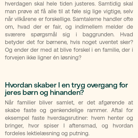
hverdagen skal hele tiden justeres. Samtidig skal
man prøve at få alle til at føle sig lige vigtige, selv
når vilkårene er forskellige. Samtalerne handler ofte
om, hvad der er fair, og indimellem melder de
sværere spørgsmål sig i baggrunden. Hvad
betyder det for børnene, hvis noget uventet sker?
Og ender der med at blive forskel i en familie, der i
forvejen ikke ligner én løsning?
Hvordan skaber I en tryg overgang for
jeres børn og hinanden?
Når familier bliver samlet, er det afgørende at
skabe faste og genkendelige rammer. Aftal for
eksempel faste hverdagsrutiner: hvem henter og
bringer, hvor spiser I aftensmad, og hvordan
fordeles lektielæsning og putning.