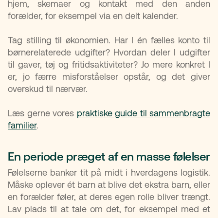
hjem, skemaer og kontakt med den anden
forælder, for eksempel via en delt kalender.
Tag stilling til økonomien. Har I én fælles konto til
børnerelaterede udgifter? Hvordan deler I udgifter
til gaver, tøj og fritidsaktiviteter? Jo mere konkret I
er, jo færre misforståelser opstår, og det giver
overskud til nærvær.
Læs gerne vores
praktiske guide til sammenbragte
familier
.
En periode præget af en masse følelser
Følelserne banker tit på midt i hverdagens logistik.
Måske oplever ét barn at blive det ekstra barn, eller
en forælder føler, at deres egen rolle bliver trængt.
Lav plads til at tale om det, for eksempel med et