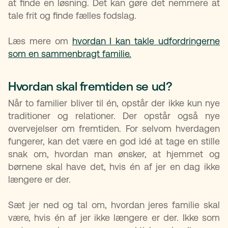
at finde en løsning. Det kan gøre det nemmere at
tale frit og finde fælles fodslag.
Læs mere om
hvordan I kan takle udfordringerne
som en sammenbragt familie.
Hvordan skal fremtiden se ud?
Når to familier bliver til én, opstår der ikke kun nye
traditioner og relationer. Der opstår også nye
overvejelser om fremtiden. For selvom hverdagen
fungerer, kan det være en god idé at tage en stille
snak om, hvordan man ønsker, at hjemmet og
børnene skal have det, hvis én af jer en dag ikke
længere er der.
Sæt jer ned og tal om, hvordan jeres familie skal
være, hvis én af jer ikke længere er der. Ikke som