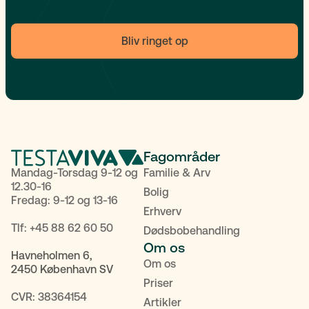
Bliv ringet op
Fagområder
Mandag-Torsdag 9-12 og
Familie & Arv
12.30-16
Bolig
Fredag: 9-12 og 13-16
Erhverv
Tlf:
+45 88 62 60 50
Dødsbobehandling
Om os
Havneholmen 6,
Om os
2450 København SV
Priser
CVR: 38364154
Artikler