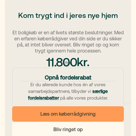
Kom trygt ind i jeres nye hjem
Et boligkøb er en af livets største beslutninger. Med
en erfaren køberrådgiver ved din side er du sikker
på, at intet bliver overset. Bliv ringet op og kom
trygt igennem hele processen.
kr.
11.800
fra
Opnå fordelsrabat
Er du allerede kunde hos én af vores
samarbejdspartnere, tilbyder vi
særlige
fordelsrabatter
på alle vores produkter.
Læs om køberrådgivning
Bliv ringet op