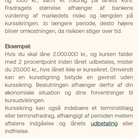
og 1000 kr., samt et fradrag på lånets kurs.
Fradragets størrelse afhænger af bankens
vurdering af markedets risiko og længden på
kurssikringen. Jo længere periode, desto højere
bliver omkostningen, da risikoen stiger over tid.
Eksempel:
Hvis du skal låne 2.000.000 kr., og kursen falder
med 2 procentpoint inden lånet udbetales, mister
du 20.000 kr., hvis lånet ikke er kurssikret. Omvendt
kan en kursstigning betyde en gevinst uden
kurssikring. Beslutningen afhænger derfor af din
økonomiske situation og dine forventninger til
kursudviklingen.
Kurssikring kan også indebære et terminstillæg
eller terminsfradrag, afhængigt af perioden mellem
aftalens indgåelse og lånets
udbetaling
eller
indfrielse.