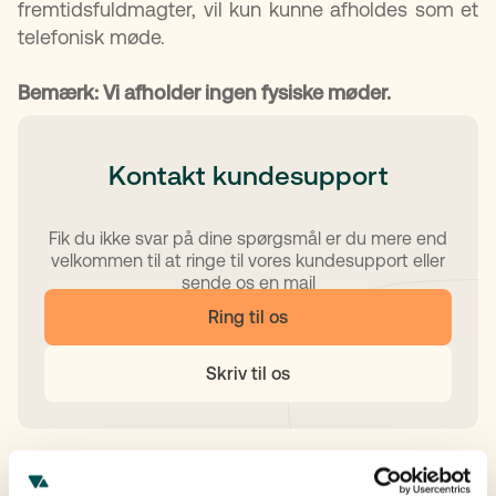
fremtidsfuldmagter, vil kun kunne afholdes som et
telefonisk møde.
Bemærk: Vi afholder ingen fysiske møder.
Kontakt kundesupport
Fik du ikke svar på dine spørgsmål er du mere end
velkommen til at ringe til vores kundesupport eller
sende os en mail
Ring til os
Skriv til os