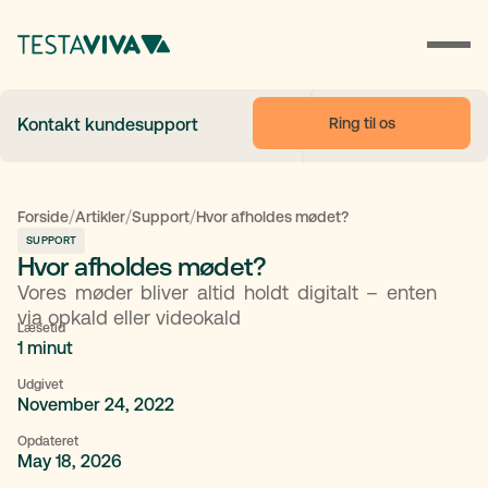
Ring til os
Kontakt kundesupport
/
/
/
Forside
Artikler
Support
Hvor afholdes mødet?
SUPPORT
Hvor afholdes mødet?
Vores møder bliver altid holdt digitalt – enten
via opkald eller videokald
Læsetid
1 minut
Udgivet
November 24, 2022
Opdateret
May 18, 2026