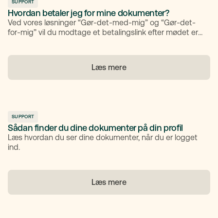
SUPPORT
Hvordan betaler jeg for mine dokumenter?
Ved vores løsninger “Gør-det-med-mig” og “Gør-det-
for-mig” vil du modtage et betalingslink efter mødet er
afholdt. Her kan du betale med kort eller MobilePay.
Læs mere
SUPPORT
Sådan finder du dine dokumenter på din profil
Læs hvordan du ser dine dokumenter, når du er logget
ind.
Læs mere