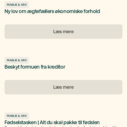
FAMILIE & ARV
Ny lov om ægtefællers økonomiske forhold
Læs mere
FAMILIE & ARV
Beskyt formuen fra kreditor
Læs mere
FAMILIE & ARV
Fødselstasken | Alt du skal pakke til fødslen