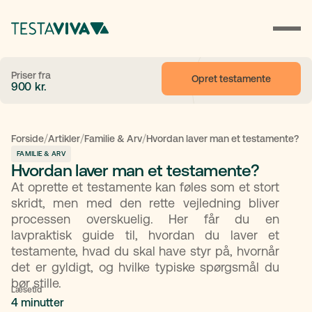
Priser fra
Opret testamente
900
kr.
/
/
/
Forside
Artikler
Familie & Arv
Hvordan laver man et testamente?
FAMILIE & ARV
Hvordan laver man et testamente?
At oprette et testamente kan føles som et stort
skridt, men med den rette vejledning bliver
processen overskuelig. Her får du en
lavpraktisk guide til, hvordan du laver et
testamente, hvad du skal have styr på, hvornår
det er gyldigt, og hvilke typiske spørgsmål du
bør stille.
Læsetid
4 minutter