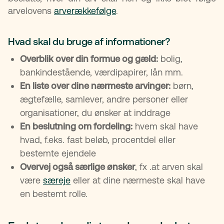
arvelovens
arverækkefølge
.
Hvad skal du bruge af informationer?
Overblik over din formue og gæld:
bolig,
bankindestående, værdipapirer, lån mm.
En liste over dine nærmeste arvinger:
børn,
ægtefælle, samlever, andre personer eller
organisationer, du ønsker at inddrage
En beslutning om fordeling:
hvem skal have
hvad, f.eks. fast beløb, procentdel eller
bestemte ejendele
Overvej også særlige ønsker
, fx .at arven skal
være
særeje
eller at dine nærmeste skal have
en bestemt rolle.