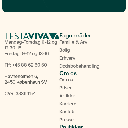
Fagområder
Mandag-Torsdag 9-12 og
Familie & Arv
12.30-16
Bolig
Fredag: 9-12 og 13-16
Erhverv
Tlf:
+45 88 62 60 50
Dødsbobehandling
Om os
Havneholmen 6,
Om os
2450 København SV
Priser
CVR: 38364154
Artikler
Karriere
Kontakt
Presse
Politikker