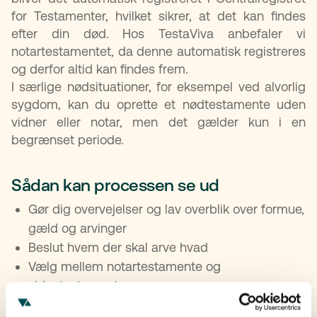
for Testamenter, hvilket sikrer, at det kan findes
efter din død. Hos TestaViva anbefaler vi
notartestamentet, da denne automatisk registreres
og derfor altid kan findes frem.
I særlige nødsituationer, for eksempel ved alvorlig
sygdom, kan du oprette et nødtestamente uden
vidner eller notar, men det gælder kun i en
begrænset periode.
Sådan kan processen se ud
Gør dig overvejelser og lav overblik over formue,
gæld og arvinger
Beslut hvem der skal arve hvad
Vælg mellem notartestamente og
vidnetestamente
Kontakt evt. en jurist eller advokat