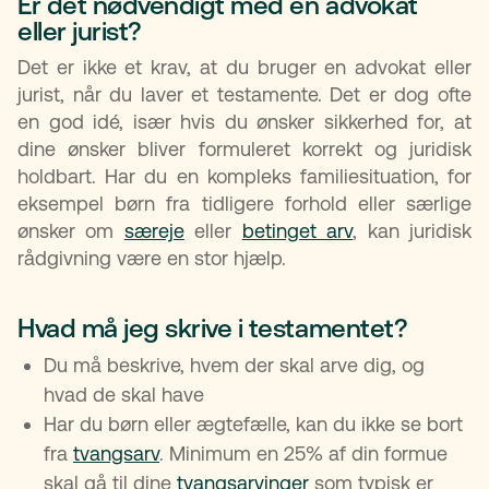
Er det nødvendigt med en advokat
eller jurist?
Det er ikke et krav, at du bruger en advokat eller
jurist, når du laver et testamente. Det er dog ofte
en god idé, især hvis du ønsker sikkerhed for, at
dine ønsker bliver formuleret korrekt og juridisk
holdbart. Har du en kompleks familiesituation, for
eksempel børn fra tidligere forhold eller særlige
ønsker om
særeje
eller
betinget arv
, kan juridisk
rådgivning være en stor hjælp.
Hvad må jeg skrive i testamentet?
Du må beskrive, hvem der skal arve dig, og
hvad de skal have
Har du børn eller ægtefælle, kan du ikke se bort
fra
tvangsarv
. Minimum en 25% af din formue
skal gå til dine
tvangsarvinger
som typisk er