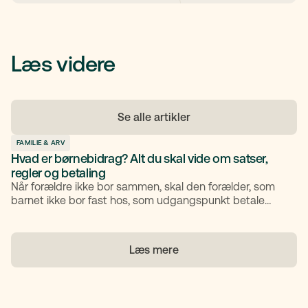
Læs videre
Se alle artikler
FAMILIE & ARV
Hvad er børnebidrag? Alt du skal vide om satser,
regler og betaling
Når forældre ikke bor sammen, skal den forælder, som
barnet ikke bor fast hos, som udgangspunkt betale
børnebidrag. Bidraget skal dække barnets daglige
udgifter til mad, tøj, fritidsaktiviteter og andre
nødvendige behov
Læs mere