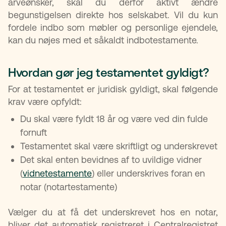
arveønsker, skal du derfor aktivt ændre
begunstigelsen direkte hos selskabet. Vil du kun
fordele indbo som møbler og personlige ejendele,
kan du nøjes med et såkaldt indbotestamente.
Hvordan gør jeg testamentet gyldigt?
For at testamentet er juridisk gyldigt, skal følgende
krav være opfyldt:
Du skal være fyldt 18 år og være ved din fulde
fornuft
Testamentet skal være skriftligt og underskrevet
Det skal enten bevidnes af to uvildige vidner
(
vidnetestamente
) eller underskrives foran en
notar (notartestamente)
Vælger du at få det underskrevet hos en notar,
bliver det automatisk registreret i Centralregistret