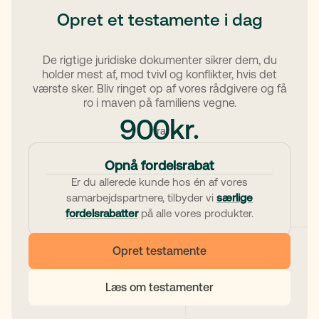
Opret et testamente i dag
De rigtige juridiske dokumenter sikrer dem, du
holder mest af, mod tvivl og konflikter, hvis det
værste sker. Bliv ringet op af vores rådgivere og få
ro i maven på familiens vegne.
kr.
900
fra
Opnå fordelsrabat
Er du allerede kunde hos én af vores
samarbejdspartnere, tilbyder vi
særlige
fordelsrabatter
på alle vores produkter.
Opret testamente
Læs om testamenter