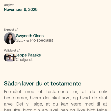
Udgivet
November 6, 2025
Skrevet af
Gwyneth Olsen
SEO- & PR-specialist
Valideret af
Jeppe Paaske
Chefjurist
Sådan laver du et testamente
Formålet med et testamente er, at du selv
bestemmer, hvem der skal arve, og hvad de skal
arve. Det vil sige, at du kan være med til at
beslutte, hvor din arv skal hen og ikke blot følge