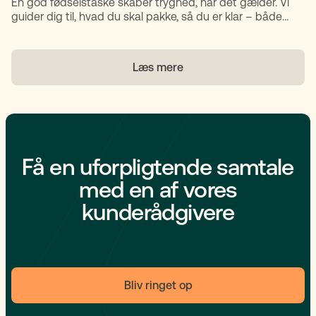
En god fødselstaske skaber tryghed, når det gælder. Vi
guider dig til, hvad du skal pakke, så du er klar – både
praktisk og mentalt – når fødslen begynder.
Læs mere
Få en uforpligtende samtale
med en af vores
kunderådgivere
Bliv ringet op