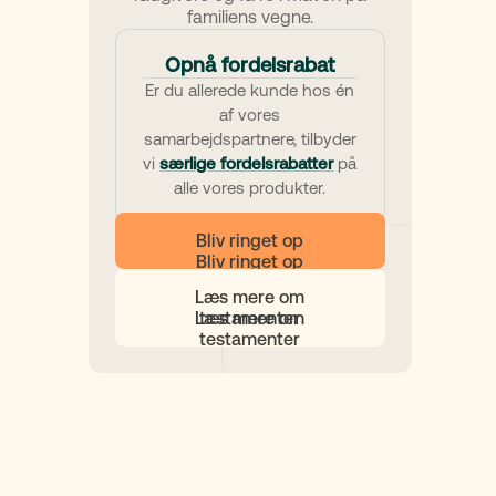
familiens vegne.
Opnå fordelsrabat
Er du allerede kunde hos én
af vores
samarbejdspartnere, tilbyder
vi
særlige fordelsrabatter
på
alle vores produkter.
Bliv ringet op
Læs mere om
testamenter