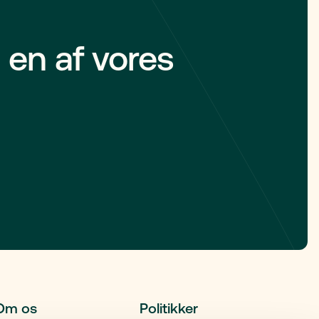
 en af vores
Om os
Politikker