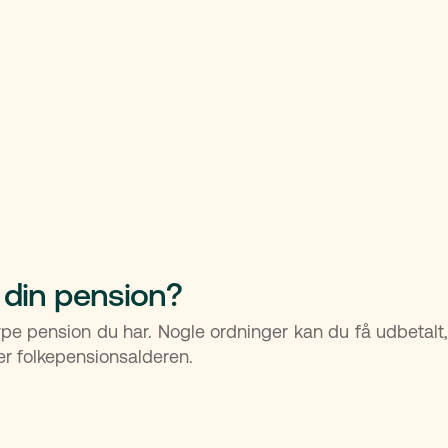
 din pension?
ype pension du har. Nogle ordninger kan du få udbetalt,
er folkepensionsalderen.