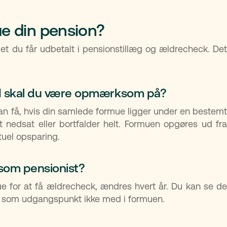
ue din pension?
t du får udbetalt i pensionstillæg og ældrecheck. Det
d skal du være opmærksom på?
kan få, hvis din samlede formue ligger under en bestemt
 nedsat eller bortfalder helt. Formuen opgøres ud fra
tuel opsparing.
som pensionist?
 for at få ældrecheck, ændres hvert år. Du kan se de
er som udgangspunkt ikke med i formuen.