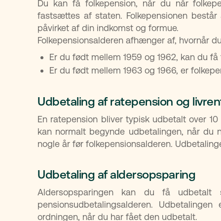
Du kan få folkepension, når du når folkep
fastsættes af staten. Folkepensionen består
påvirket af din indkomst og formue.
Folkepensionsalderen afhænger af, hvornår du 
Er du født mellem 1959 og 1962, kan du få f
Er du født mellem 1963 og 1966, er folkepe
Udbetaling af ratepension og livre
En ratepension bliver typisk udbetalt over 10 
kan normalt begynde udbetalingen, når du n
nogle år før folkepensionsalderen. Udbetalin
Udbetaling af aldersopsparing
Aldersopsparingen kan du få udbetalt 
pensionsudbetalingsalderen. Udbetalingen 
ordningen, når du har fået den udbetalt.