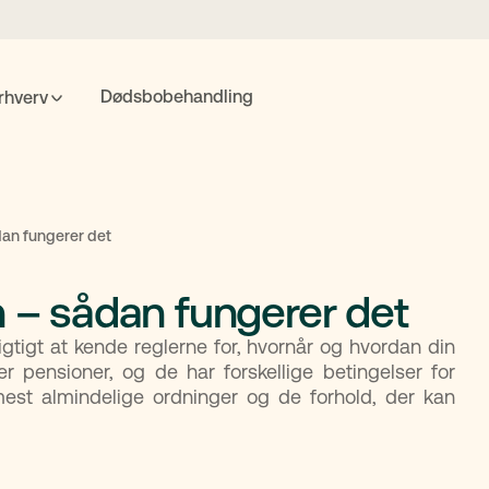
Dødsbobehandling
rhverv
POPULÆRE SØGNINGER
nte
Fremtidsfuldmagt
Bolighandel
Priser
MitID
dan fungerer det
n – sådan fungerer det
Søgning
gtigt at kende reglerne for, hvornår og hvordan din
er pensioner, og de har forskellige betingelser for
mest almindelige ordninger og de forhold, der kan