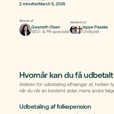
2 minutter
March 5, 2026
Skrevet af
Valideret af
Gwyneth Olsen
Jeppe Paaske
SEO- & PR-specialist
Chefjurist
Hvornår kan du få udbetalt
Alderen for udbetaling afhænger af, hvilken t
når du når en bestemt alder, mens andre følg
Udbetaling af folkepension