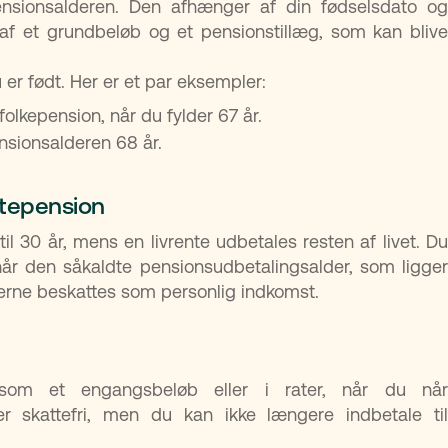
ensionsalderen. Den afhænger af din fødselsdato og
 af et grundbeløb og et pensionstillæg, som kan blive
er født. Her er et par eksempler:
olkepension, når du fylder 67 år.
nsionsalderen 68 år.
ntepension
til 30 år, mens en livrente udbetales resten af livet. Du
år den såkaldte pensionsudbetalingsalder, som ligger
gerne beskattes som personlig indkomst.
som et engangsbeløb eller i rater, når du når
er skattefri, men du kan ikke længere indbetale til