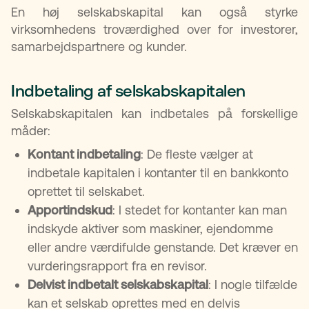
En høj selskabskapital kan også styrke
virksomhedens troværdighed over for investorer,
samarbejdspartnere og kunder.
Indbetaling af selskabskapitalen
Selskabskapitalen kan indbetales på forskellige
måder:
Kontant indbetaling
: De fleste vælger at
indbetale kapitalen i kontanter til en bankkonto
oprettet til selskabet.
Apportindskud
: I stedet for kontanter kan man
indskyde aktiver som maskiner, ejendomme
eller andre værdifulde genstande. Det kræver en
vurderingsrapport fra en revisor.
Delvist indbetalt selskabskapital
: I nogle tilfælde
kan et selskab oprettes med en delvis