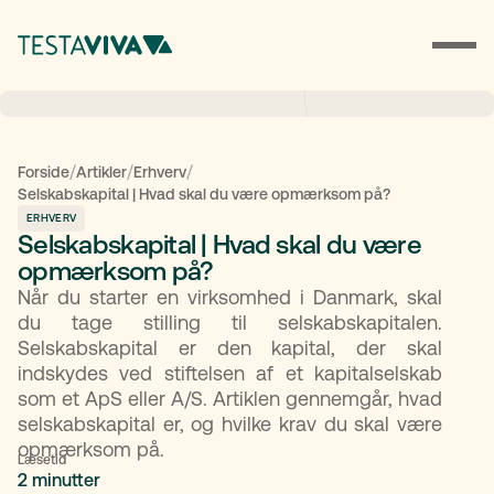
/
/
/
Forside
Artikler
Erhverv
Selskabskapital | Hvad skal du være opmærksom på?
ERHVERV
Selskabskapital | Hvad skal du være
opmærksom på?
Når du starter en virksomhed i Danmark, skal
du tage stilling til selskabskapitalen.
Selskabskapital er den kapital, der skal
indskydes ved stiftelsen af et kapitalselskab
som et ApS eller A/S. Artiklen gennemgår, hvad
selskabskapital er, og hvilke krav du skal være
opmærksom på.
Læsetid
2 minutter