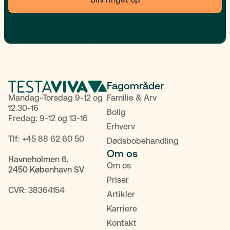
Fagområder
Mandag-Torsdag 9-12 og
Familie & Arv
12.30-16
Bolig
Fredag: 9-12 og 13-16
Erhverv
Tlf:
+45 88 62 60 50
Dødsbobehandling
Om os
Havneholmen 6,
Om os
2450 København SV
Priser
CVR: 38364154
Artikler
Karriere
Kontakt