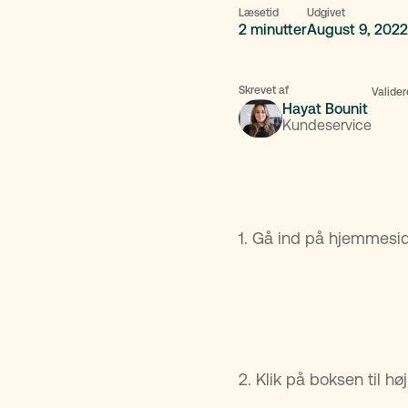
Læsetid
Udgivet
2 minutter
August 9, 2022
Skrevet af
Valider
Hayat Bounit
Kundeservice
1. Gå ind på hjemmes
2. Klik på boksen til h