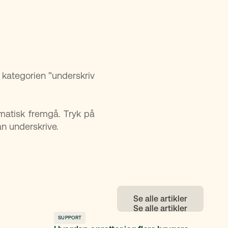
er kategorien ”underskriv
omatisk fremgå. Tryk på
n underskrive.
Se alle artikler
SUPPORT