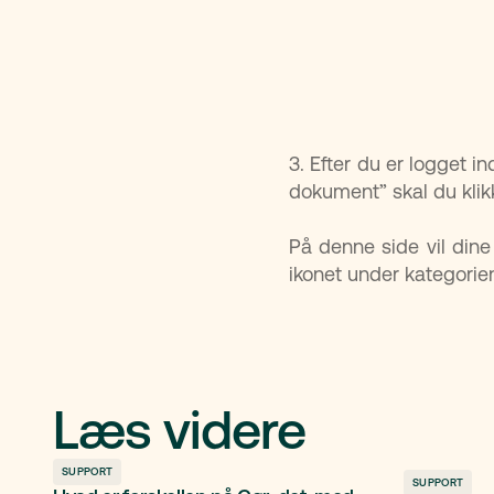
3. Efter du er logget in
dokument” skal du klik
På denne side vil dine
ikonet under kategorie
Læs videre
SUPPORT
SUPPORT