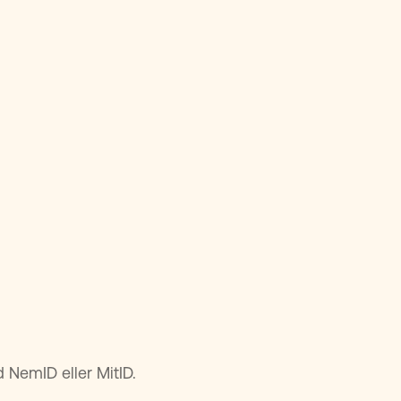
d NemID eller MitID.