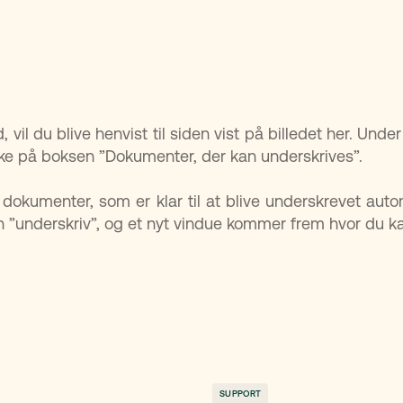
d, vil du blive henvist til siden vist på billedet her. Und
ke på boksen ”Dokumenter, der kan underskrives”.
 dokumenter, som er klar til at blive underskrevet aut
n ”underskriv”, og et nyt vindue kommer frem hvor du ka
SUPPORT