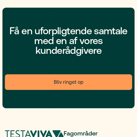
Få en uforpligtende samtale
med en af vores
kunderådgivere
Bliv ringet op
Fagområder