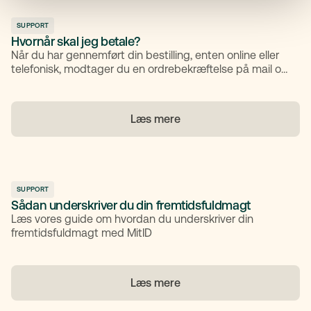
SUPPORT
Hvornår skal jeg betale?
Når du har gennemført din bestilling, enten online eller
telefonisk, modtager du en ordrebekræftelse på mail og
kan herefter kun annullere aftalen i henhold til vores
vilkår og betingelser.
Læs mere
SUPPORT
Sådan underskriver du din fremtidsfuldmagt
Læs vores guide om hvordan du underskriver din
fremtidsfuldmagt med MitID
Læs mere