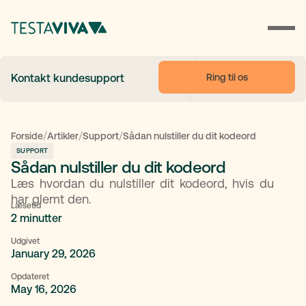
Ring til os
Kontakt kundesupport
/
/
/
Forside
Artikler
Support
Sådan nulstiller du dit kodeord
SUPPORT
Sådan nulstiller du dit kodeord
Læs hvordan du nulstiller dit kodeord, hvis du
har glemt den.
Læsetid
2 minutter
Udgivet
January 29, 2026
Opdateret
May 16, 2026