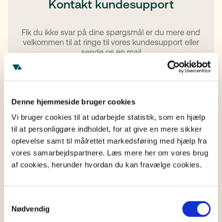
Kontakt kundesupport
Fik du ikke svar på dine spørgsmål er du mere end
velkommen til at ringe til vores kundesupport eller
sende os en mail
Ring til os
Skriv til os
Denne hjemmeside bruger cookies
Vi bruger cookies til at udarbejde statistik, som en hjælp
til at personliggøre indholdet, for at give en mere sikker
oplevelse samt til målrettet markedsføring med hjælp fra
vores samarbejdspartnere. Læs mere her om vores brug
Læs videre
af cookies, herunder hvordan du kan fravælge cookies.
Se alle artikler
Samtykkevalg
Nødvendig
SUPPORT