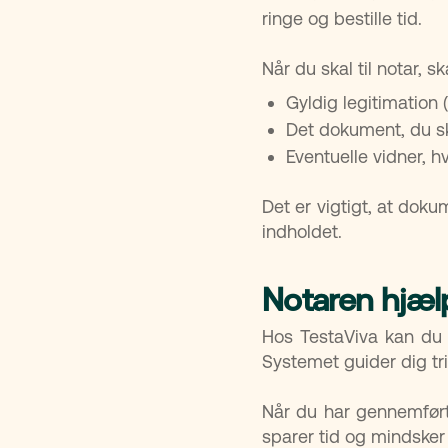
ringe og bestille tid.
Når du skal til notar, 
Gyldig legitimation (
Det dokument, du sk
Eventuelle vidner, 
Det er vigtigt, at dok
indholdet.
Notaren hjælp
Hos TestaViva kan du
Systemet guider dig trin
Når du har gennemført
sparer tid og mindsker 