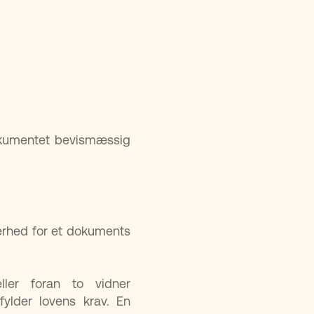
 dokumentet bevismæssig
kerhed for et dokuments
ller foran to vidner
ylder lovens krav. En