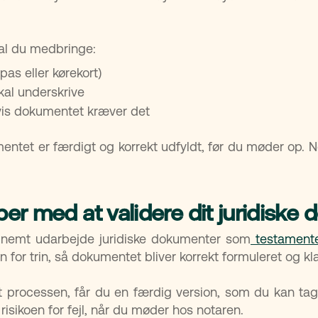
skal du medbringe:
pas eller kørekort)
al underskrive
hvis dokumentet kræver det
umentet er færdigt og korrekt udfyldt, før du møder op. 
er med at validere dit juridiske
 nemt udarbejde juridiske dokumenter som
testament
 for trin, så dokumentet bliver korrekt formuleret og klar
 processen, får du en færdig version, som du kan tage
risikoen for fejl, når du møder hos notaren.