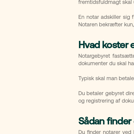
fremtidsfuldmagt skal u
En notar adskiller sig
Notaren bekræfter kun, 
Hvad koster 
Notargebyret fastsætt
dokumenter du skal ha
Typisk skal man betal
Du betaler gebyret dir
og registrering af doku
Sådan finder
Du finder notarer ved 