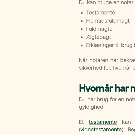
Du kan bruge en notar t
Testamente
Fremtidsfuldmagt
Fuldmagter
Ægtepagt
Erklæringer til brug
Når notaren har bekræf
sikkerhed for, hvornår
Hvornår har 
Du har brug for en not
gyldighed.
Et
testamente
kan u
(
vidnetestamente
). B