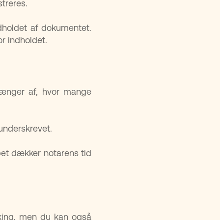
treres.
ndholdet af dokumentet.
or indholdet.
fhænger af, hvor mange
underskrevet.
bet dækker notarens tid
ooking, men du kan også