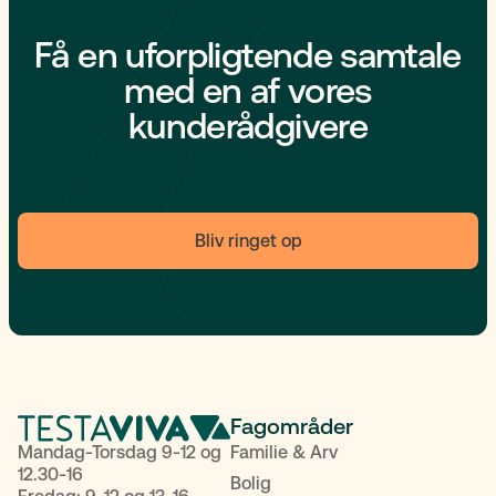
Få en uforpligtende samtale
med en af vores
kunderådgivere
Bliv ringet op
Fagområder
Mandag-Torsdag 9-12 og
Familie & Arv
12.30-16
Bolig