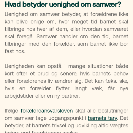
Hvad betyder uenighed om samvær?
Uenighed om samvær betyder, at forældrene ikke
kan blive enige om, hvor meget tid barnet skal
tilbringe hos hver af dem, eller hvordan samværet
skal foregå. Samvær handler om den tid, barnet
tilbringer med den forælder, som barnet ikke bor
fast hos.
Uenigheden kan opstå i mange situationer både
kort efter et brud og senere, hvis barnets behov
eller forældrenes liv ændrer sig. Det kan f.eks. ske,
hvis en forælder flytter langt væk, får nye
arbejdstider eller en ny partner.
Ifølge
forældreansvarsloven
skal alle beslutninger
om samvær tage udgangspunkt i
barnets tarv
. Det
betyder, at barnets trivsel og udvikling altid vægtes
højere end forældrenes ønsker.