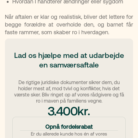
Hvordan I håndterer ændringer eller sygdom
Når aftalen er klar og realistisk, bliver det lettere for
begge forældre at overholde den, og barnet får
faste rammer, som skaber ro i hverdagen.
Lad os hjælpe med at udarbejde
en samværsaftale
De rigtige juridiske dokumenter sikrer dem, du
holder mest af, mod tvivl og konflikter, hvis det
værste sker. Bliv ringet op af vores rådgivere og få
ro i maven på familiens vegne.
kr.
3.400
Opnå fordelsrabat
Er du allerede kunde hos én af vores