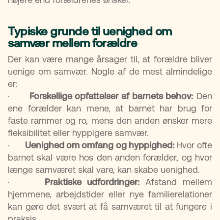
Typiske grunde til uenighed om
samvær mellem forældre
Der kan være mange årsager til, at forældre bliver
uenige om samvær. Nogle af de mest almindelige
er:
·
Forskellige opfattelser af barnets behov:
Den
ene forælder kan mene, at barnet har brug for
faste rammer og ro, mens den anden ønsker mere
fleksibilitet eller hyppigere samvær.
·
Uenighed om omfang og hyppighed:
Hvor ofte
barnet skal være hos den anden forælder, og hvor
længe samværet skal vare, kan skabe uenighed.
·
Praktiske udfordringer:
Afstand mellem
hjemmene, arbejdstider eller nye familierelationer
kan gøre det svært at få samværet til at fungere i
praksis.