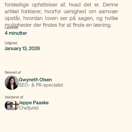
forskellige opfattelser af, hvad det er. Denne
artikel forklarer, hvorfor uenighed om samvær
opstår, hvordan loven ser på sagen, og hvilke
muligheder der findes for at finde en løsning.
Læsetid
4 minutter
Udgivet
January 13, 2026
Skrevet af
Gwyneth Olsen
SEO- & PR-specialist
Valideret af
Jeppe Paaske
Chefjurist