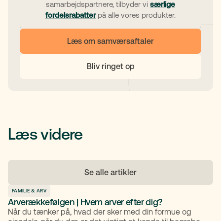
samarbejdspartnere, tilbyder vi
særlige
fordelsrabatter
på alle vores produkter.
Læs om samværsaftaler
Bliv ringet op
Læs videre
Se alle artikler
FAMILIE & ARV
Arverækkefølgen | Hvem arver efter dig?
Når du tænker på, hvad der sker med din formue og