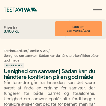
Læs om 
Priser fra
samværsaftaler
3.400
kr.
/
/
/
Forside
Artikler
Familie & Arv
Uenighed om samvær | Sådan kan du håndtere konflikten på en
god måde
FAMILIE & ARV
Uenighed om samvær | Sådan kan du
håndtere konflikten på en god måde
Når forældre går fra hinanden, kan det være
svært at finde en ordning for samvær, der
fungerer for både barnet og forældrene.
Uenighed om samvær opstår ofte, fordi begge
forældre ønsker det bedste for barnet, men har