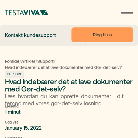
Ring til os
Kontakt kundesupport
/
/
/
Forside
Artikler
Support
Hvad indebærer det at lave dokumenter med Gør-det-selv?
SUPPORT
Hvad indebærer det at lave dokumenter
med Gør-det-selv?
Læs hvordan du kan oprette dokumenter i dit
tempo med vores gør-det-selv løsning
Læsetid
1 minut
Udgivet
January 15, 2022