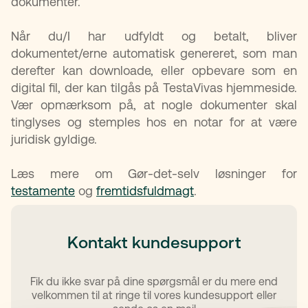
dokumenter.
Når du/I har udfyldt og betalt, bliver
dokumentet/erne automatisk genereret, som man
derefter kan downloade, eller opbevare som en
digital fil, der kan tilgås på TestaVivas hjemmeside.
Vær opmærksom på, at nogle dokumenter skal
tinglyses og stemples hos en notar for at være
juridisk gyldige.
Læs mere om Gør-det-selv løsninger for
testamente
og
fremtidsfuldmagt
.
Kontakt kundesupport
Fik du ikke svar på dine spørgsmål er du mere end
velkommen til at ringe til vores kundesupport eller