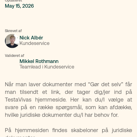
Opdateret
May 15, 2026
Skrevet af
Nick Albér
Kundeservice
Valideret af
Mikkel Rothmann
Teamlead i Kundeservice
Når man laver dokumenter med “Gør det selv” får
man tilsendt et link, der tager dig/jer ind på
TestaVivas hjemmeside. Her kan du/I vælge at
svare på en række spørgsmål, som kan afdække,
hvilke juridiske dokumenter du/I har behov for.
På hjemmesiden findes skabeloner på juridiske