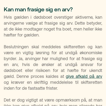
Kan man frasige sig en arv?
Hvis gælden i dødsboet overstiger aktiverne, kan
arvingerne vælge at frasige sig arv. Dette betyder,
at de ikke modtager noget fra boet, men heller ikke
hæfter for gælden.
Beslutningen skal meddeles skifteretten og kan
være en vigtig løsning for at undgå økonomiske
byrder. Ja, arvinger har mulighed for at frasige sig
en arv, hvis de ønsker at undgå ansvar for
dødsboet eller risikoen for at hæfte for ukendt
gæld. Denne proces kaldes at
give afkald på arv
og kræver en skriftlig meddelelse til skifteretten
inden for de fastsatte frister.
Det er dog vigtigt at være opmærksom på, at man
ikke kan give afkald på arv, hvis man allerede har