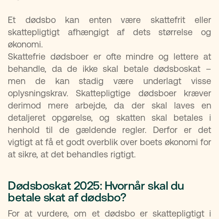
Et dødsbo kan enten være skattefrit eller
skattepligtigt afhængigt af dets størrelse og
økonomi.
Skattefrie dødsboer er ofte mindre og lettere at
behandle, da de ikke skal betale dødsboskat –
men de kan stadig være underlagt visse
oplysningskrav. Skattepligtige dødsboer kræver
derimod mere arbejde, da der skal laves en
detaljeret opgørelse, og skatten skal betales i
henhold til de gældende regler. Derfor er det
vigtigt at få et godt overblik over boets økonomi for
at sikre, at det behandles rigtigt.
Dødsboskat 2025: Hvornår skal du
betale skat af dødsbo?
For at vurdere, om et dødsbo er skattepligtigt i