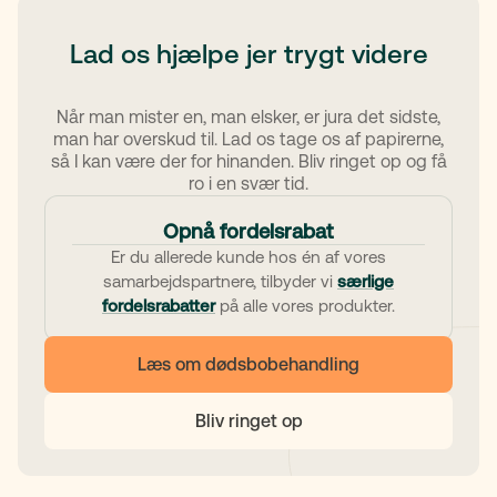
Lad os hjælpe jer trygt videre
Når man mister en, man elsker, er jura det sidste,
man har overskud til. Lad os tage os af papirerne,
så I kan være der for hinanden. Bliv ringet op og få
ro i en svær tid.
Opnå fordelsrabat
Er du allerede kunde hos én af vores
samarbejdspartnere, tilbyder vi
særlige
fordelsrabatter
på alle vores produkter.
Læs om dødsbobehandling
Bliv ringet op