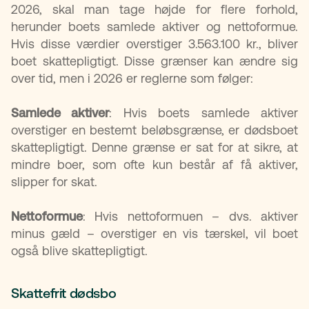
2026, skal man tage højde for flere forhold,
herunder boets samlede aktiver og nettoformue.
Hvis disse værdier overstiger 3.563.100 kr., bliver
boet skattepligtigt. Disse grænser kan ændre sig
over tid, men i 2026 er reglerne som følger:
Samlede aktiver
: Hvis boets samlede aktiver
overstiger en bestemt beløbsgrænse, er dødsboet
skattepligtigt. Denne grænse er sat for at sikre, at
mindre boer, som ofte kun består af få aktiver,
slipper for skat.
Nettoformue
: Hvis nettoformuen – dvs. aktiver
minus gæld – overstiger en vis tærskel, vil boet
også blive skattepligtigt.
Skattefrit dødsbo