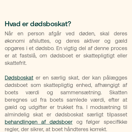
Hvad er dødsboskat?
Når en person afgår ved døden, skal deres
økonomi afsluttes, og deres aktiver og gæld
opgøres i et dødsbo. En vigtig del af denne proces
er at fastslå, om dødsboet er skattepligtigt eller
skattefrit.
Dødsboskat
er en særlig skat, der kan pålægges
dødsboet som skattepligtig enhed, afhængigt af
boets værdi og sammensætning. Skatten
beregnes ud fra boets samlede værdi, efter at
gæld og udgifter er trukket fra. I modsætning til
almindelig skat er dødsboskat særligt tilpasset
behandlingen af dødsboer
og følger specifikke
regler, der sikrer, at boet håndteres korrekt.