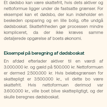
Et dødsbo kan være skattefrit, hvis dets aktiver og
nettoformue ligger under de fastsatte grænser. For
eksempel kan et dødsbo, der kun indeholder en
beskeden opsparing og en lille bolig, ofte undgå
dødsboskat. Skattefriheden gør processen mindre
kompliceret, da der ikke kræves samme
detaljerede opgørelse af boets økonomi.
Eksempel på beregning af dødsboskat
En afdød efterlader aktiver til en værdi af
3.000.000 kr. og gæld på 500.000 kr. Nettoformuen
er dermed 2.500.000 kr. Hvis beløbsgrænsen for
skattepligt er 3.500.000 kr., vil dette bo være
skattefrit. Hvis nettoformuen derimod var
3.600.000 kr., ville boet blive skattepligtigt, og der
skulle beregnes dødsboskat.