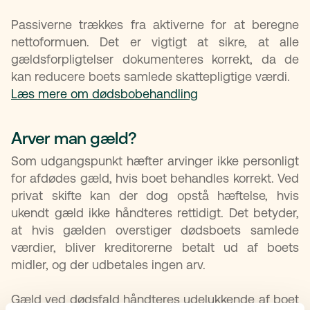
Passiverne trækkes fra aktiverne for at beregne
nettoformuen. Det er vigtigt at sikre, at alle
gældsforpligtelser dokumenteres korrekt, da de
kan reducere boets samlede skattepligtige værdi.
Læs mere om dødsbobehandling
Arver man gæld?
Som udgangspunkt hæfter arvinger ikke personligt
for afdødes gæld, hvis boet behandles korrekt. Ved
privat skifte kan der dog opstå hæftelse, hvis
ukendt gæld ikke håndteres rettidigt. Det betyder,
at hvis gælden overstiger dødsboets samlede
værdier, bliver kreditorerne betalt ud af boets
midler, og der udbetales ingen arv.
Gæld ved dødsfald håndteres udelukkende af boet