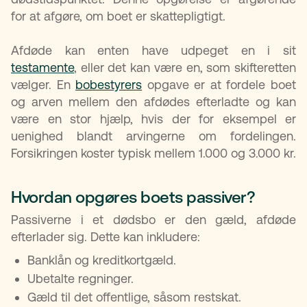
for at afgøre, om boet er skattepligtigt.
Afdøde kan enten have udpeget en i sit
testamente
, eller det kan være en, som skifteretten
vælger. En
bobestyrers
opgave er at fordele boet
og arven mellem den afdødes efterladte og kan
være en stor hjælp, hvis der for eksempel er
uenighed blandt arvingerne om fordelingen.
Forsikringen koster typisk mellem 1.000 og 3.000 kr.
Hvordan opgøres boets passiver?
Passiverne i et dødsbo er den gæld, afdøde
efterlader sig. Dette kan inkludere:
Banklån og kreditkortgæld.
Ubetalte regninger.
Gæld til det offentlige, såsom restskat.