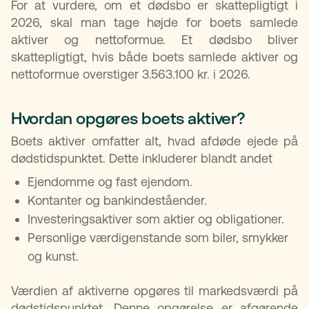
For at vurdere, om et dødsbo er skattepligtigt i
2026, skal man tage højde for boets samlede
aktiver og nettoformue. Et dødsbo bliver
skattepligtigt, hvis både boets samlede aktiver og
nettoformue overstiger 3.563.100 kr. i 2026.
Hvordan opgøres boets aktiver?
Boets aktiver omfatter alt, hvad afdøde ejede på
dødstidspunktet. Dette inkluderer blandt andet
Ejendomme og fast ejendom.
Kontanter og bankindeståender.
Investeringsaktiver som aktier og obligationer.
Personlige værdigenstande som biler, smykker
og kunst.
Værdien af aktiverne opgøres til markedsværdi på
dødstidspunktet. Denne opgørelse er afgørende