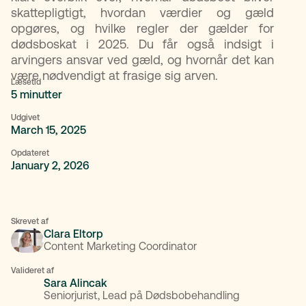
skattepligtigt, hvordan værdier og gæld
opgøres, og hvilke regler der gælder for
dødsboskat i 2025. Du får også indsigt i
arvingers ansvar ved gæld, og hvornår det kan
være nødvendigt at frasige sig arven.
Læsetid
5 minutter
Udgivet
March 15, 2025
Opdateret
January 2, 2026
Skrevet af
Clara Eltorp
Content Marketing Coordinator
Valideret af
Sara Alincak
Seniorjurist, Lead på Dødsbobehandling