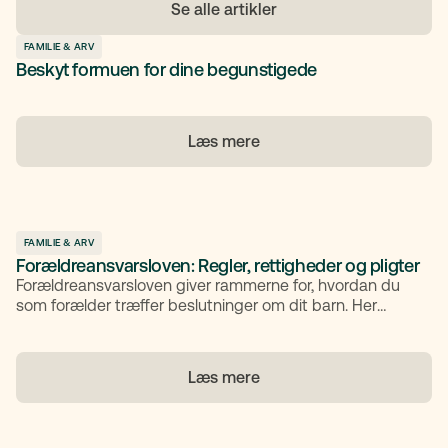
Se alle artikler
FAMILIE & ARV
Beskyt formuen for dine begunstigede
Læs mere
FAMILIE & ARV
Forældreansvarsloven: Regler, rettigheder og pligter
Forældreansvarsloven giver rammerne for, hvordan du
som forælder træffer beslutninger om dit barn. Her
gennemgår vi lovens formål og principper.
Læs mere