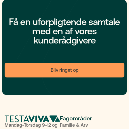
Få en uforpligtende samtale
med en af vores
kunderådgivere
Bliv ringet op
Fagområder
Mandag-Torsdag 9-12 og
Familie & Arv