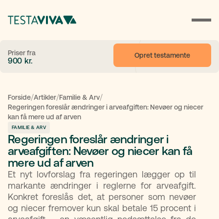
Priser fra
Opret testamente
900
kr.
/
/
/
Forside
Artikler
Familie & Arv
Regeringen foreslår ændringer i arveafgiften: Nevøer og niecer
kan få mere ud af arven
FAMILIE & ARV
Regeringen foreslår ændringer i
arveafgiften: Nevøer og niecer kan få
mere ud af arven
Et nyt lovforslag fra regeringen lægger op til
markante ændringer i reglerne for arveafgift.
Konkret foreslås det, at personer som nevøer
og niecer fremover kun skal betale 15 procent i