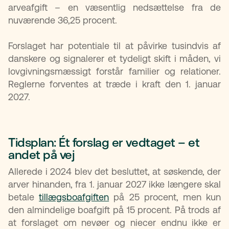
arveafgift – en væsentlig nedsættelse fra de
nuværende 36,25 procent.
Forslaget har potentiale til at påvirke tusindvis af
danskere og signalerer et tydeligt skift i måden, vi
lovgivningsmæssigt forstår familier og relationer.
Reglerne forventes at træde i kraft den 1. januar
2027.
Tidsplan: Ét forslag er vedtaget – et
andet på vej
Allerede i 2024 blev det besluttet, at søskende, der
arver hinanden, fra 1. januar 2027 ikke længere skal
betale
tillægsboafgiften
på 25 procent, men kun
den almindelige boafgift på 15 procent. På trods af
at forslaget om nevøer og niecer endnu ikke er