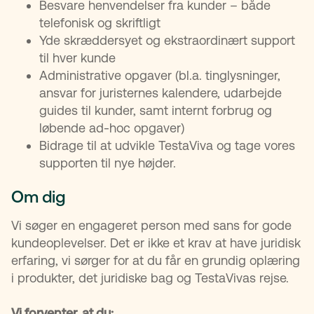
Besvare henvendelser fra kunder – både
telefonisk og skriftligt
Yde skræddersyet og ekstraordinært support
til hver kunde
Administrative opgaver (bl.a. tinglysninger,
ansvar for juristernes kalendere, udarbejde
guides til kunder, samt internt forbrug og
løbende ad-hoc opgaver)
Bidrage til at udvikle TestaViva og tage vores
supporten til nye højder.
Om dig
Vi søger en engageret person med sans for gode
kundeoplevelser. Det er ikke et krav at have juridisk
erfaring, vi sørger for at du får en grundig oplæring
i produkter, det juridiske bag og TestaVivas rejse.
Vi forventer, at du: