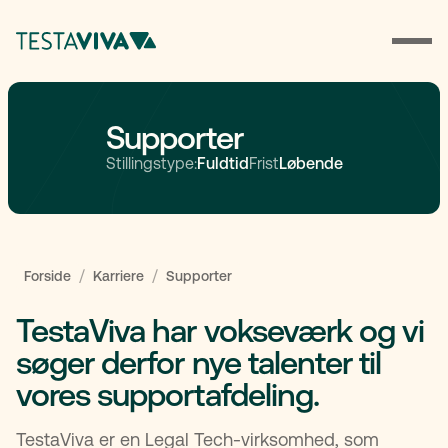
Supporter
Stillingstype:
Fuldtid
Frist
Løbende
/
/
Forside
Karriere
Supporter
TestaViva har vokseværk og vi
søger derfor nye talenter til
vores supportafdeling.
TestaViva er en Legal Tech-virksomhed, som