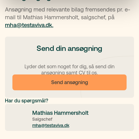
Ansøgning med relevante bilag fremsendes pr. e-
mail til Mathias Hammersholt, salgschef, på
mha@testaviva.dk.
Send din ansøgning
Lyder det som noget for dig, så send din
ansøgning samt CV til os.
Send ansøgning
Har du spørgsmål?
Mathias Hammersholt
Salgschef
mha@testaviva.dk